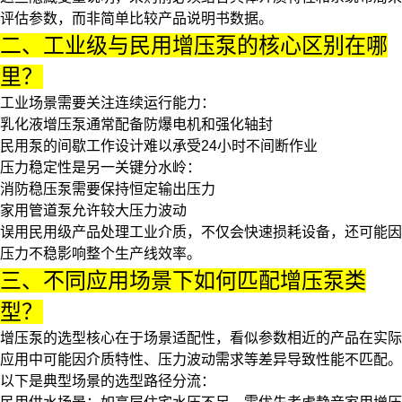
评估参数，而非简单比较产品说明书数据。
二、工业级与民用增压泵的核心区别在哪
里？
工业场景需要关注连续运行能力：
乳化液增压泵
通常配备防爆电机和强化轴封
民用泵的间歇工作设计难以承受24小时不间断作业
压力稳定性是另一关键分水岭：
消防稳压泵需要保持恒定输出压力
家用管道泵允许较大压力波动
误用民用级产品处理工业介质，不仅会快速损耗设备，还可能因
压力不稳影响整个生产线效率。
三、不同应用场景下如何匹配增压泵类
型？
增压泵的选型核心在于场景适配性，看似参数相近的产品在实际
应用中可能因介质特性、压力波动需求等差异导致性能不匹配。
以下是典型场景的选型路径分流：