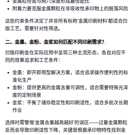
金属粒径需与网穴深度形成最佳配比
附着力要克服金属颗粒在非吸收性承印物上的脱落风险
这些约束条件决定了并非所有标称'金属印刷材料'都适合凹
版工艺，需要针对性筛选。
二、金墨、金粉、金浆如何匹配不同印刷需求？
凹版印刷金在实际应用中呈现三种主流形态，各自对应不
同的效果追求和工艺条件：
金墨：即开即用型解决方案，适合追求操作便利性的标
准化生产
金粉：提供更高的金属含量可调性，适合需要特殊光泽
度的定制场景
金浆：平衡了储存稳定性和印刷适性，适合多批次长期
作业
选择时需警惕'金属含量越高越好'的误区——过量金属颗粒
反而会导致印刷适性下降，关键是根据承印物特性找到金