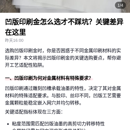
1/4
凹版印刷金怎么选才不踩坑？关键差异
在这里
昨天16:00
选购凹版印刷金时，你是否困惑于不同金属印刷材料的实
际差异？本文将揭示凹版印刷金的关键选购要点，帮你避
开工艺适配性陷阱。
一、凹版印刷为何对金属材料有特殊要求？
凹版印刷通过雕刻凹槽承载油墨的特性，决定了其对金属
材料的特殊适配要求。与胶印、丝印不同，凹版工艺需要
金属颗粒能稳定嵌入网穴并均匀转移。
关键适配指标体现在三方面：
粘度范围需匹配凹版油墨的高剪切力转移特性