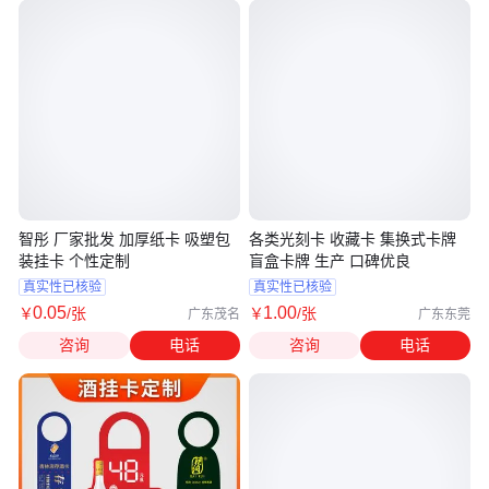
智彤 厂家批发 加厚纸卡 吸塑包
各类光刻卡 收藏卡 集换式卡牌
装挂卡 个性定制
盲盒卡牌 生产 口碑优良
真实性已核验
真实性已核验
0
.05
1
.00
￥
/张
￥
/张
广东茂名
广东东莞
咨询
电话
咨询
电话