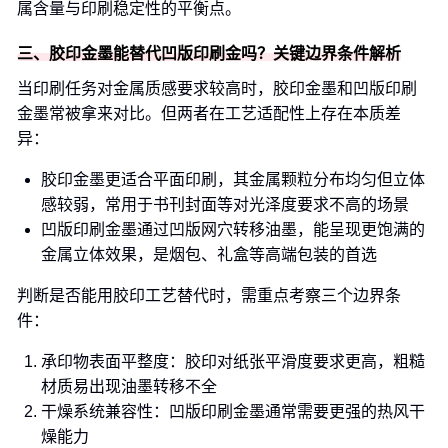
属含量与印刷稳定性的平衡点。
三、胶印金墨能替代凹版印刷金吗？关键边界条件解析
当印刷任务对金属质感要求较高时，胶印金墨和凹版印刷
金墨常被拿来对比。但两者在工艺适配性上存在本质差
异：
胶印金墨更适合平面印刷，其金属颗粒分布均匀但立体
感较弱，常用于书刊封面等对光泽度要求不高的场景
凹版印刷金墨通过凹版网穴转移油墨，能呈现更饱满的
金属立体效果，是烟包、礼盒等高端包装的首选
判断是否能用胶印工艺替代时，需重点考察三个边界条
件：
承印物表面平整度：胶印对纸张平滑度要求更高，粗糙
材质易出现油墨转移不全
干燥系统兼容性：凹版印刷金墨通常需要更强的热风干
燥能力