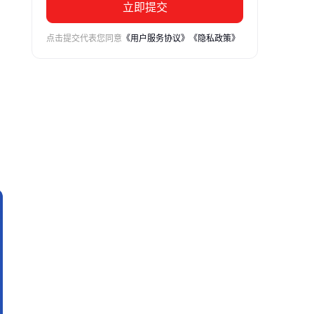
立即提交
点击提交代表您同意
《用户服务协议》
《隐私政策》