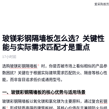
爱采购首页
玻镁彩钢隔墙板怎么选？关键性
能与实际需求匹配才是重点
17小时前
选购
玻镁彩钢隔墙板
时，你是否被市场上看似相似的产品参
数困扰？关键在于根据实际建筑需求匹配防火、隔音等核心性
能，而非盲目追求低价或通用型号。
一、玻镁彩钢隔墙板的核心优势与适用场景
玻镁彩钢隔墙板以氧化镁和氯化镁为主要原料，通过复合
彩钢
板
形成轻质高强的建筑板材。其核心价值在于兼顾防火与结