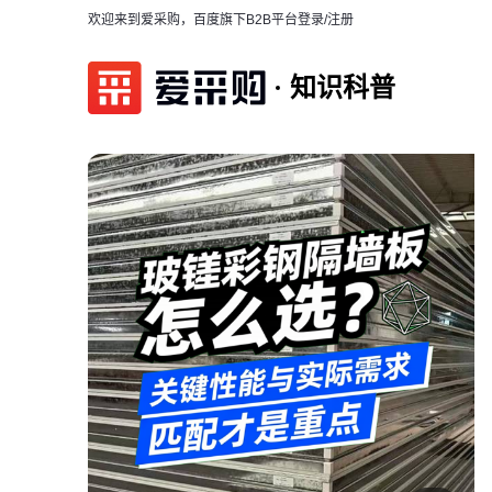
欢迎来到爱采购，百度旗下B2B平台
登录/注册
知识科普