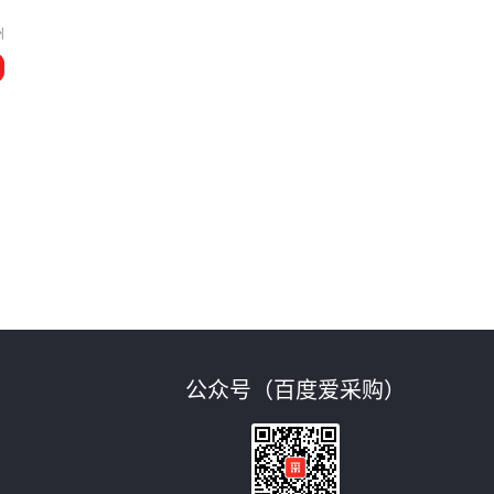
州
公众号（百度爱采购）