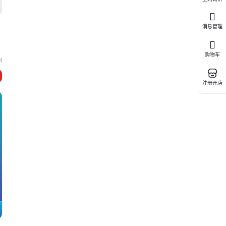
消息管理
购物车
州
注册开店