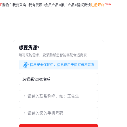
购物车
我要采购
我有货源
会员产品
推广产品
建议反馈
注册开店
想要货源？
填写采购需求，爱采购帮您智能匹配合适商家
信息安全保护中，信息仅用于商家与您联系