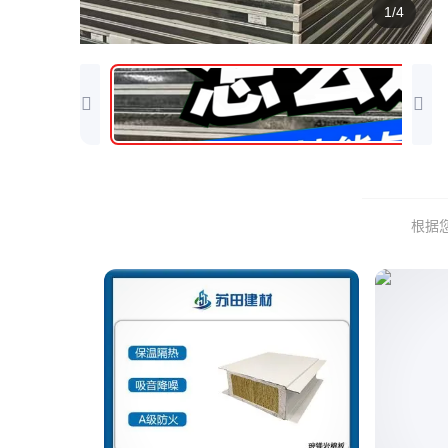
1/4
根据