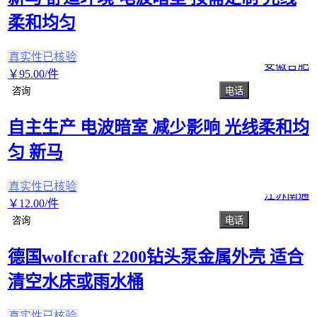
柔和均匀
真实性已核验
安徽合肥
￥
95
.00
/件
咨询
电话
自主生产 电波暗室 减少影响 光线柔和均
匀 新马
真实性已核验
江苏南通
￥
12
.00
/件
咨询
电话
德国wolfcraft 2200钻头泵金属外壳 适合
清空水床或雨水桶
真实性已核验