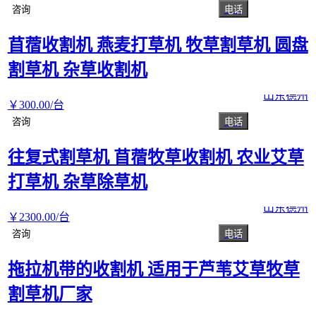
咨询
电话
苜蓿收割机 燕麦打草机 牧草割草机 圆盘
割草机 杂草收割机
山东德州
￥
300
.00
/台
咨询
电话
往复式割草机 苜蓿牧草收割机 农业艾草
打草机 杂草除草机
山东德州
￥
2300
.00
/台
咨询
电话
拖拉机带的收割机 适用于芦苇艾草牧草
割草机厂家