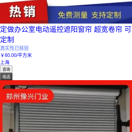
定做办公室电动遥控遮阳窗帘 超宽卷帘 可
定制
真实性已核验
￥
60
.00
/平方米
上海
咨询
电话