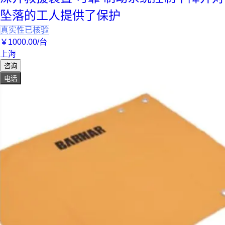
坠落的工人提供了保护
真实性已核验
￥
1000
.00
/台
上海
咨询
电话