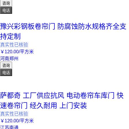
咨询
电话
豫兴彩钢板卷帘门 防腐蚀防水规格齐全支
持定制
真实性已核验
￥
120
.00
/平方米
河南郑州
咨询
电话
萨都奇 工厂供应抗风 电动卷帘车库门 快
速卷帘门 经久耐用 上门安装
真实性已核验
￥
120
.00
/平方米
江苏南通