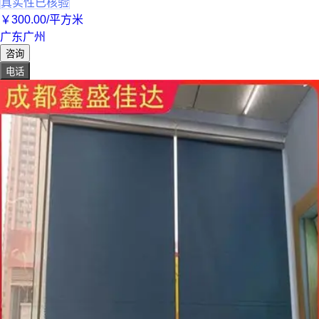
真实性已核验
￥
300
.00
/平方米
广东广州
咨询
电话