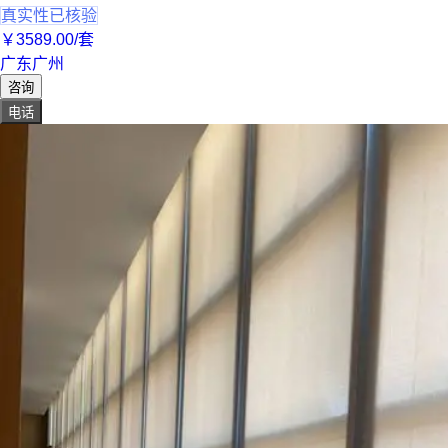
真实性已核验
￥
3589
.00
/套
广东广州
咨询
电话