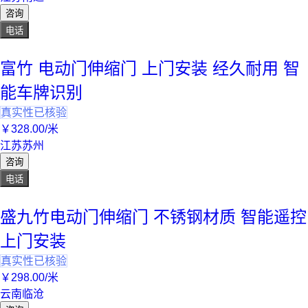
咨询
电话
富竹 电动门伸缩门 上门安装 经久耐用 智
能车牌识别
真实性已核验
￥
328
.00
/米
江苏苏州
咨询
电话
盛九竹电动门伸缩门 不锈钢材质 智能遥控
上门安装
真实性已核验
￥
298
.00
/米
云南临沧