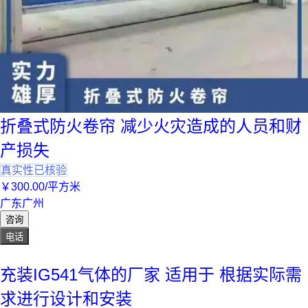
折叠式防火卷帘 减少火灾造成的人员和财
产损失
真实性已核验
￥
300
.00
/平方米
广东广州
咨询
电话
充装IG541气体的厂家 适用于 根据实际需
求进行设计和安装