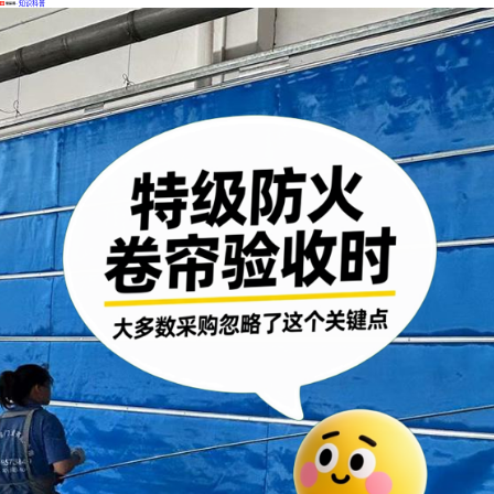
·
知识科普