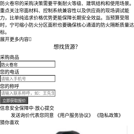
防火卷帘的采购决策需要平衡耐火等级、建筑结构和使用场景。
重点关注帘面材料、控制系统兼容性以及供应商的现场调试能
力，比单纯追求价格优势更能保障长期安全效益。当预算受限
时，宁可缩小防火分区面积也要确保核心通道的
防火隔断
质量达
标。
展开更多内容

想找货源？
采购商品
您的电话
您的称呼
立即获取报价
信息安全保障中·放心提交
发送询价代表您同意
《用户服务协议》
《隐私政策》
猜你喜欢