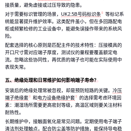
接质量，避免虚接或过压导致的隐患。
对于需要标识管理的场景，
UK2.5B号码标识条
等标记系
统能显著提升维护效率。这类配件虽小，但在多回路配电
柜或频繁检修的工业设备中，能避免误操作带来的系统风
险。
配套选择的核心原则是匹配主件的技术特性：压接模具的
开口尺寸需对应端子厚度，测试仪的量程要覆盖额定电
流。忽略这些协同性，再优质的端子也可能在实际使用中
表现失常。
五、绝缘处理和日常维护如何影响端子寿命？
安装后的绝缘处理常被忽视，却是预防短路的关键。
冷压
端子绝缘套
和
电力设备绝缘护套
的选择需考虑环境因
素：潮湿场所需要更高密封等级，高温区域则要关注材料
耐热性。
长期维护中，接触面氧化是常见问题。定期使用电子端子
清洁剂处理触点，配合防尘盖等防护措施，能保持导电稳