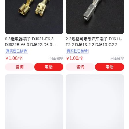
6.3继电器端子 DJ621-F6.3
2.2规格可定制汽车端子 DJ611-
DJ622B-A6.3 DJ622-D6.3
F2.2 DJ613-2.2 DJ613-G2.2
DJ622-E6.3
真实性已核验
真实性已核验
1
.00
1
.00
￥
/个
￥
/个
河南鹤壁
河南鹤壁
咨询
电话
咨询
电话