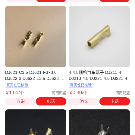
DJ621-C3.5 DJ621-F3×0.6
4-4.5规格汽车端子 DJ211-4
DJ622-3 DJ622-E3.5 DJ623-
DJ213-4.5 DJ221-4.5 DJ221-4
E3.5端子
真实性已核验
真实性已核验
1
.00
0
.30
￥
/个
￥
/个
河南鹤壁
河南鹤壁
咨询
电话
咨询
电话