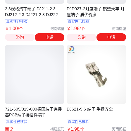
2.3规格汽车端子 DJ211-2.3
DJD027-2灯座端子 鹤壁天丰 灯
DJ212-2.3 DJ221-2.3 DJ222-
座端子 质优价廉
2.3
真实性已核验
真实性已核验
1
.00
1
.98
￥
/个
￥
/个
河南鹤壁
河南鹤壁
咨询
电话
咨询
电话
721-605/019-000德国端子连接
DJ621-9.6 端子 手续齐全
器PCB端子接插件端子
真实性已核验
真实性已核验
1
.98
面议
￥
/个
福建厦门
河南鹤壁