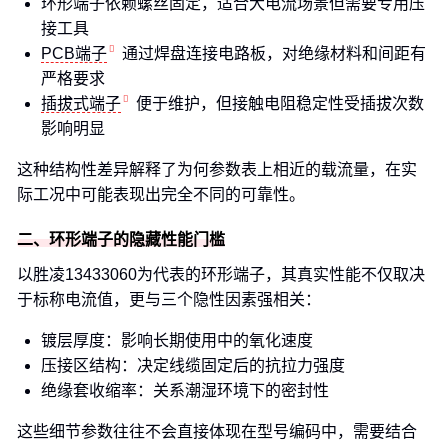
环形端子依赖螺丝固定，适合大电流场景但需要专用压
接工具
PCB端子
通过焊盘连接电路板，对绝缘材料和间距有
严格要求
插拔式端子
便于维护，但接触电阻稳定性受插拔次数
影响明显
这种结构性差异解释了为何参数表上相近的载流量，在实
际工况中可能表现出完全不同的可靠性。
二、环形端子的隐藏性能门槛
以胜凌13433060为代表的环形端子，其真实性能不仅取决
于标称电流值，更与三个隐性因素强相关：
镀层厚度：影响长期使用中的氧化速度
压接区结构：决定线缆固定后的抗拉力强度
绝缘套收缩率：关系潮湿环境下的密封性
这些细节参数往往不会直接体现在型号编码中，需要结合