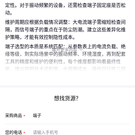
定性。对于振动频繁的设备，还需检查端子固定座是否松
动。
维护周期应根据负载情况调整：大电流端子需缩短检查间
隔，而信号端子的重点在于防尘防潮。建立这些差异化维
护策略，才能有效控制隐性成本。
端子选型的本质是系统匹配：从参数表上的电流负载、绝
展开更多内容

缘等级，到实际场景中的振动频率、环境湿度，再到配套
工具的精度和维护的便利性，每个维度都影响着最终性
能。建议按照技术适配度、全周期成本、操作可行性三层
过滤，将离散的型号参数转化为可靠的采购决策。
想找货源？
采购商品
您的电话