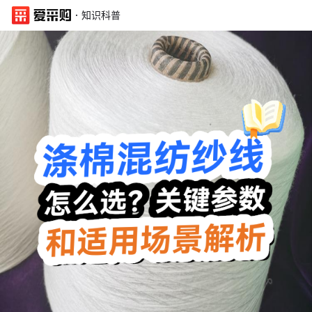
·
知识科普