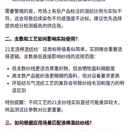
需要警惕的是，市场上有些产品标注的混纺比例与实际不
符，这会导致后续染色不均或强度不达标。建议优先选择
提供成分检测报告的供应商。
二、支数和工艺如何影响实际使用？
21支涤棉混纺纱
这类标称值看似简单，实则暗含重要选
择逻辑。支数高低直接影响纱线的适用范围：
低支数纱线更适合厚重织物，但会牺牲面料细腻度
高支数产品能织造更精细的面料，但对设备要求更高
环锭纺与气流纺工艺的差异会导致纱线毛羽和强力的明
显区别
特别提醒：不同工艺的21支纱线实际直径可能差异较大，
样品测试比参数对比更重要。
三、如何根据应用场景匹配涤棉混纺纱线？