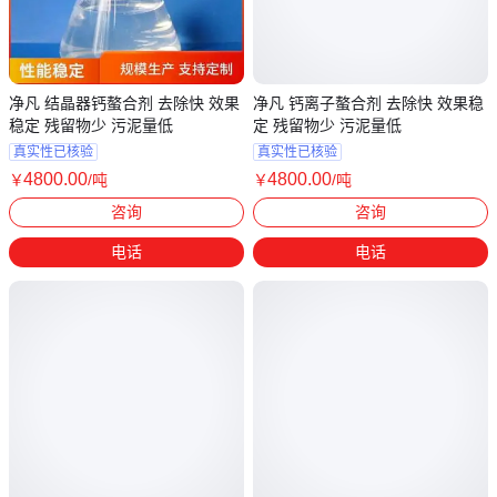
净凡 结晶器钙螯合剂 去除快 效果
净凡 钙离子螯合剂 去除快 效果稳
稳定 残留物少 污泥量低
定 残留物少 污泥量低
真实性已核验
真实性已核验
4800
.00
4800
.00
￥
/吨
￥
/吨
河南郑州
河南郑州
咨询
咨询
电话
电话