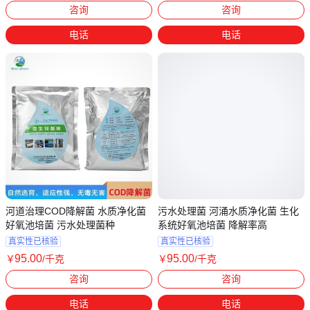
咨询
咨询
电话
电话
河道治理COD降解菌 水质净化菌
污水处理菌 河涌水质净化菌 生化
好氧池培菌 污水处理菌种
系统好氧池培菌 降解率高
真实性已核验
真实性已核验
95
.00
95
.00
￥
/千克
￥
/千克
广东广州
广东广州
咨询
咨询
电话
电话