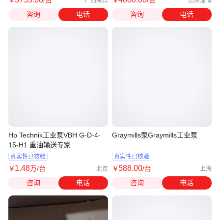
￥
/台
￥
/台
广西来宾
山东淄博
咨询
电话
咨询
电话
Hp Technik工业泵VBH G-D-4-
Graymills泵Graymills工业泵
15-H1 重油输送专家
真实性已核验
真实性已核验
1
.48
588
.00
￥
万
/台
￥
/台
北京
上海
咨询
电话
咨询
电话