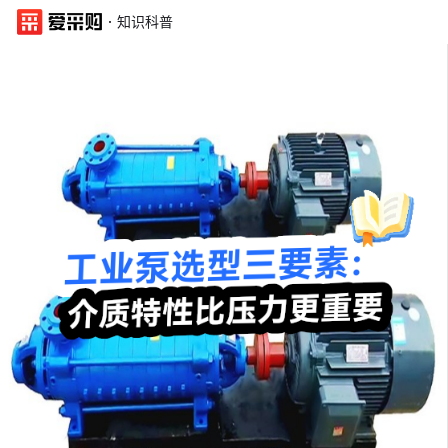
·
知识科普