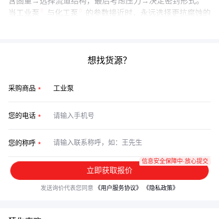
含固量→选择流道结构，最后考虑压力→决定密封形式。
当
工业泵
与
化工泵
的参数接近时，永远选择更抗腐蚀的
那个——因为泵的寿命取决于最薄弱的那个接触点。
想找货源？
采购商品
您的电话
您的称呼
信息安全保障中·放心提交
立即获取报价
发送询价代表您同意
《用户服务协议》
《隐私政策》