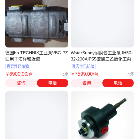
德国hp TECHNIK工业泵VBG PZ
WaterSunny耐腐蚀工业泵 IH50-
适用于海洋和近海
32-200AIP55硫酸二乙酯化工泵
真实性已核验
真实性已核验
6900
.00
7599
.00
￥
/台
￥
/台
北京
上海
咨询
电话
咨询
电话