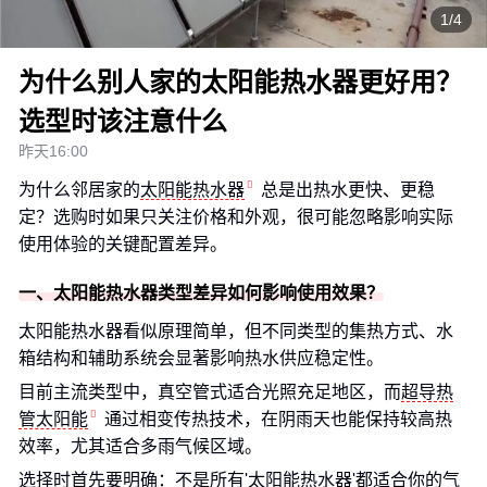
1/4
为什么别人家的太阳能热水器更好用？
选型时该注意什么
昨天16:00
为什么邻居家的
太阳能热水器
总是出热水更快、更稳
定？选购时如果只关注价格和外观，很可能忽略影响实际
使用体验的关键配置差异。
一、太阳能热水器类型差异如何影响使用效果？
太阳能热水器看似原理简单，但不同类型的集热方式、水
箱结构和辅助系统会显著影响热水供应稳定性。
目前主流类型中，真空管式适合光照充足地区，而
超导热
管太阳能
通过相变传热技术，在阴雨天也能保持较高热
效率，尤其适合多雨气候区域。
选择时首先要明确：不是所有'太阳能热水器'都适合你的气