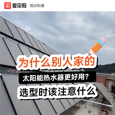
·
知识科普