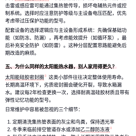
击雷或感应雷可能通过集热管传导，损坏电辅热元件或控
制系统。选择时应注意防护等级与主设备电压匹配，优先
考虑带过压保护功能的型号。
配套设备的选择逻辑应与主设备形成系统：先确保基础功
能（如防冻、防漏），再考虑能效提升（如循环泵），最
后补充安全防护（如防雷）。这种分层配置思路能避免后
期改造的麻烦。
五、为什么同样的太阳能热水器，别人家用得更久？
太阳能硅胶密封圈
这类小部件往往决定整体使用寿命。
长期高温环境下，劣质密封圈会硬化开裂，导致水箱漏
水。建议每2年检查更换一次，选择耐高温硅胶材质且带有
弹性记忆功能的型号。
日常维护中容易被忽视的三个细节：
定期清洗集热管表面的灰尘和鸟粪，保持透光率
冬季来临前排空管道存水或添加
乙二醇防冻液