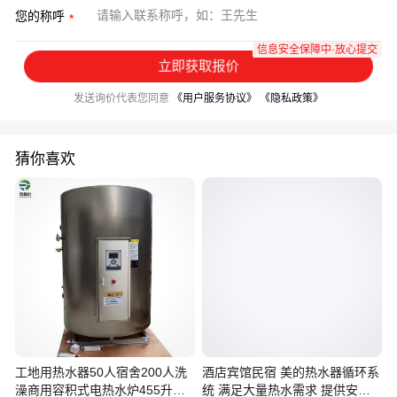
您的称呼
信息安全保障中·放心提交
立即获取报价
发送询价代表您同意
《用户服务协议》
《隐私政策》
猜你喜欢
工地用热水器50人宿舍200人洗
酒店宾馆民宿 美的热水器循环系
澡商用容积式电热水炉455升大
统 满足大量热水需求 提供安装