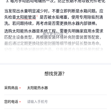
每月手动启动电辅热一次，防止长期不用导致元件老化
当发现出水量明显减少时，不要立即判断是水箱问题。应
先检查
太阳能管道
是否被水垢堵塞，使用专用除垢剂清
洗。若问题持续，再考虑是否需更换热水器内部镁棒。
选购太阳能热水器是系统工程，需要先明确家庭用水需求
展开更多内容

匹配主设备类型，再根据安装环境补充防雷装置等配套，
最后通过定期更换硅胶密封圈等细节维护延长整体寿命。
记住：没有绝对最好的产品，只有最适合当前场景的解决
方案。
想找货源？
采购商品
您的电话