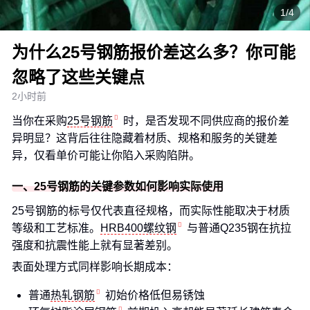
1/4
为什么25号钢筋报价差这么多？你可能
忽略了这些关键点
2小时前
当你在采购
25号钢筋
时，是否发现不同供应商的报价差
异明显？这背后往往隐藏着材质、规格和服务的关键差
异，仅看单价可能让你陷入采购陷阱。
一、25号钢筋的关键参数如何影响实际使用
25号钢筋的标号仅代表直径规格，而实际性能取决于材质
等级和工艺标准。
HRB400螺纹钢
与普通Q235钢在抗拉
强度和抗震性能上就有显著差别。
表面处理方式同样影响长期成本：
普通
热轧钢筋
初始价格低但易锈蚀