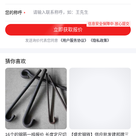
您的称呼
信息安全保障中·放心提交
立即获取报价
发送询价代表您同意
《用户服务协议》
《隐私政策》
猜你喜欢
16个的钢筋一吨报价 长度定尺切
【盛宏钢铁】供应批发建邦牌三