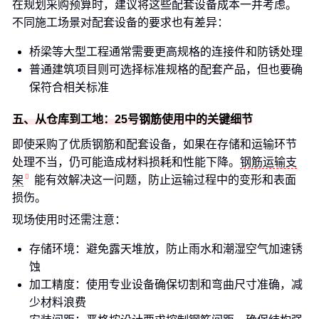
在规划采购预算时，建议将这些配套设备成本一并考虑。
不同施工场景对配套设备的要求也有差异：
桥梁等大型工程通常需要更高规格的连接件和防锈处理
普通建筑项目则可选择标准规格的配套产品，但也要确
保符合相关标准
五、从仓库到工地：25号钢筋使用中的关键细节
即使采购了优质钢筋和配套设备，如果在存储和运输环节
处理不当，仍可能造成材料损耗和性能下降。
钢筋运输支
架
能有效解决这一问题，防止运输过程中的变形和表面
损伤。
现场使用时还需注意：
存储环境：避免露天堆放，防止雨水和潮湿空气加速锈
蚀
加工精度：使用专业设备确保切割和弯曲尺寸准确，减
少材料浪费