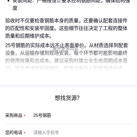
安装间距：严格按设计要求控制钢筋间距，确保结构强
度
验收时不仅要检查钢筋本身的质量，还要确认配套连接件
的匹配性和安装牢固度。这些细节往往决定了工程的整体
质量和后期维护成本。
25号钢筋的实际成本远不止表面单价。从材质选择到配套
展开更多内容

设备，从运输存储到现场安装，每个环节都可能影响最终
的使用效果和总成本。建议采购时建立全生命周期成本意
识，综合考虑初始采购价、配套设备投入和使用维护成
本，才能做出最优决策。
想找货源？
采购商品
您的电话