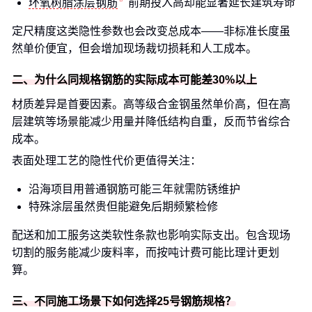
环氧树脂涂层钢筋
前期投入高却能显著延长建筑寿命
定尺精度这类隐性参数也会改变总成本——非标准长度虽
然单价便宜，但会增加现场裁切损耗和人工成本。
二、为什么同规格钢筋的实际成本可能差30%以上
材质差异是首要因素。高等级合金钢虽然单价高，但在高
层建筑等场景能减少用量并降低结构自重，反而节省综合
成本。
表面处理工艺的隐性代价更值得关注：
沿海项目用普通钢筋可能三年就需防锈维护
特殊涂层虽然贵但能避免后期频繁检修
配送和加工服务这类软性条款也影响实际支出。包含现场
切割的服务能减少废料率，而按吨计费可能比理计更划
算。
三、不同施工场景下如何选择25号钢筋规格？