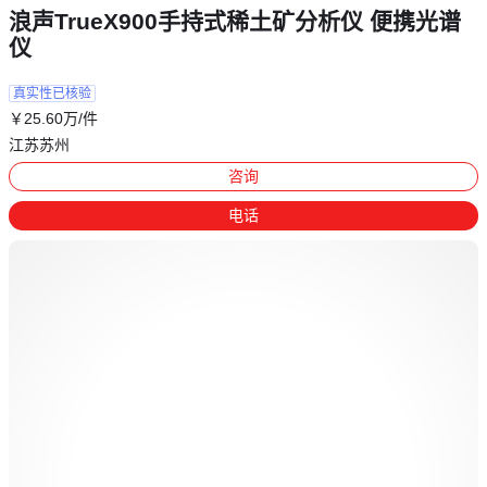
浪声TrueX900手持式稀土矿分析仪 便携光谱
仪
真实性已核验
￥
25
.60
万
/件
江苏苏州
咨询
电话