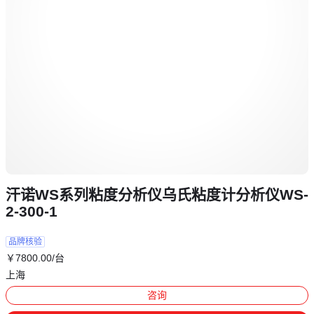
汗诺WS系列粘度分析仪乌氏粘度计分析仪WS-
2-300-1
品牌核验
￥
7800
.00
/台
上海
咨询