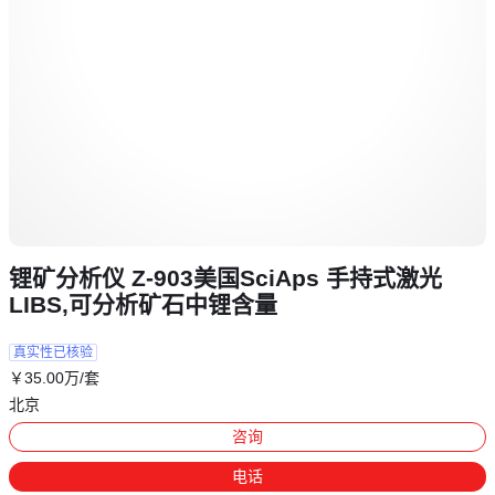
锂矿分析仪 Z-903美国SciAps 手持式激光
LIBS,可分析矿石中锂含量
真实性已核验
￥
35
.00
万
/套
北京
咨询
电话