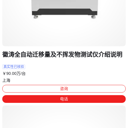
徽涛全自动迁移量及不挥发物测试仪介绍说明
真实性已核验
￥
90
.00
万
/台
上海
咨询
电话