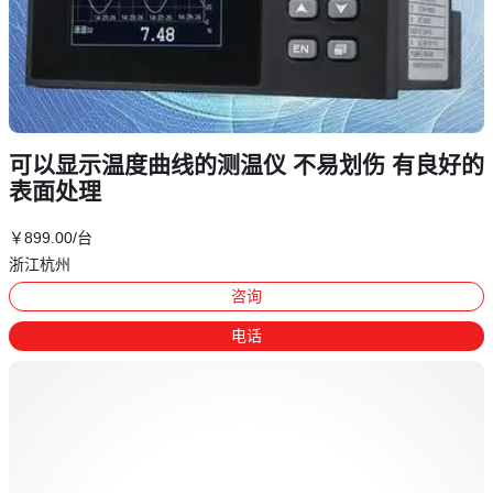
可以显示温度曲线的测温仪 不易划伤 有良好的
表面处理
￥
899
.00
/台
浙江杭州
咨询
电话