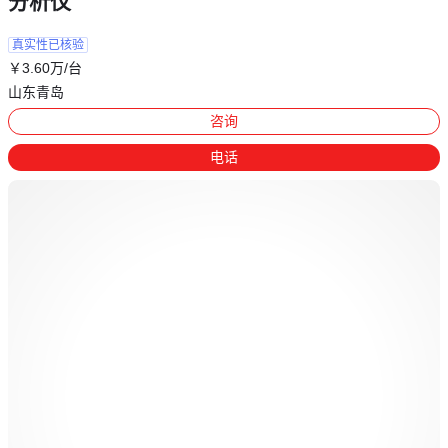
分析仪
真实性已核验
￥
3
.60
万
/台
山东青岛
咨询
电话