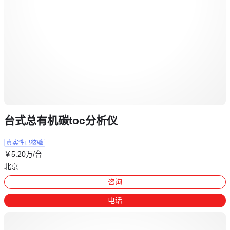
台式总有机碳toc分析仪
真实性已核验
￥
5
.20
万
/台
北京
咨询
电话