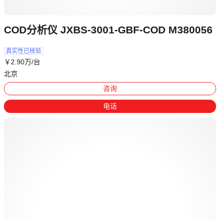
COD分析仪 JXBS-3001-GBF-COD M380056
真实性已核验
￥
2
.90
万
/台
北京
咨询
电话