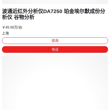
波通近红外分析仪DA7250 珀金埃尔默成份分
析仪 谷物分析
￥
45
.00
万
/台
上海
咨询
电话