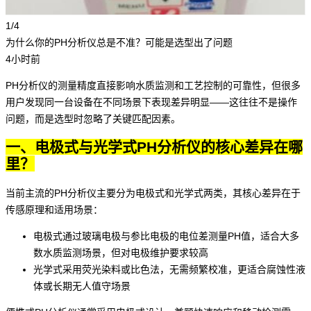
1/4
为什么你的PH分析仪总是不准？可能是选型出了问题
4小时前
PH分析仪
的测量精度直接影响水质监测和工艺控制的可靠性，但很多
用户发现同一台设备在不同场景下表现差异明显——这往往不是操作
问题，而是选型时忽略了关键匹配因素。
一、电极式与光学式PH分析仪的核心差异在哪
里？
当前主流的PH分析仪主要分为电极式和光学式两类，其核心差异在于
传感原理和适用场景：
电极式通过玻璃电极与参比电极的电位差测量PH值，适合大多
数水质监测场景，但对电极维护要求较高
光学式采用荧光染料或比色法，无需频繁校准，更适合腐蚀性液
体或长期无人值守场景