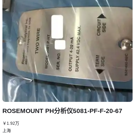
ROSEMOUNT PH分析仪5081-PF-F-20-67
￥
1
.92
万
上海