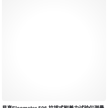
易高Elcometer 506 拉拔式附着力试验仪测量