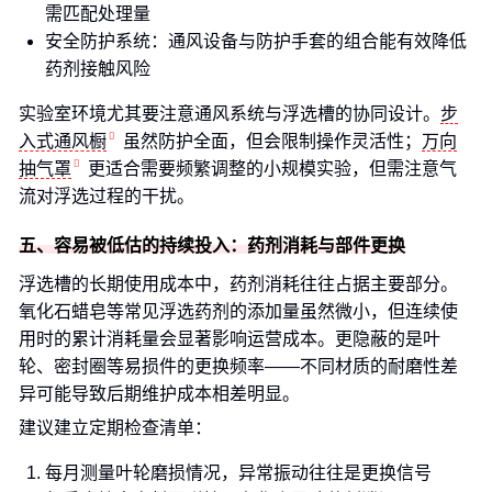
需匹配处理量
安全防护系统：通风设备与防护手套的组合能有效降低
药剂接触风险
实验室环境尤其要注意通风系统与浮选槽的协同设计。
步
入式通风橱
虽然防护全面，但会限制操作灵活性；
万向
抽气罩
更适合需要频繁调整的小规模实验，但需注意气
流对浮选过程的干扰。
五、容易被低估的持续投入：药剂消耗与部件更换
浮选槽的长期使用成本中，药剂消耗往往占据主要部分。
氧化石蜡皂等常见浮选药剂的添加量虽然微小，但连续使
用时的累计消耗量会显著影响运营成本。更隐蔽的是叶
轮、密封圈等易损件的更换频率——不同材质的耐磨性差
异可能导致后期维护成本相差明显。
建议建立定期检查清单：
每月测量叶轮磨损情况，异常振动往往是更换信号