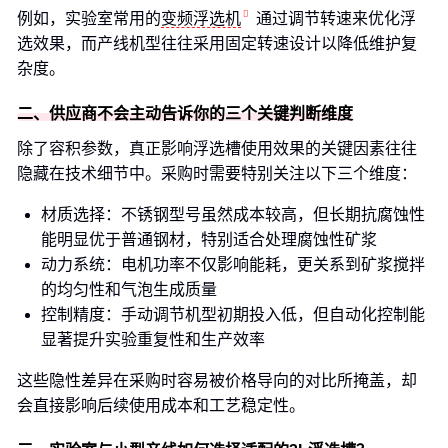
例如，实验室常用的
变频浮选机
通过调节转速来优化浮
选效果，而产线机型往往采用固定转速设计以降低维护复
杂度。
二、供应商不会主动告诉你的三个关键判断维度
除了容积参数，真正影响浮选槽使用效果的关键因素往往
隐藏在技术细节中。采购时需要特别关注以下三个维度：
材质选择：不锈钢型号虽然成本较高，但长期抗腐蚀性
能明显优于普通钢材，特别适合处理腐蚀性矿浆
动力系统：电机功率不仅影响能耗，更关系到矿浆搅拌
的均匀性和气泡生成质量
控制精度：手动调节机型初期投入低，但自动化控制能
显著提升实验重复性和生产效率
这些隐性差异在采购时容易被价格导向的对比所掩盖，却
会直接影响后续使用成本和工艺稳定性。