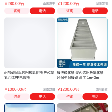
280
.00
1200
.00
￥
/台
￥
/台
山东济宁
湖南邵阳
咨询
电话
咨询
电话
耐酸碱耐腐蚀阳极氧化槽 PVC聚
酸洗磷化槽 聚丙烯阳极氧化槽
氯乙烯PP电镀槽
环保型耐酸碱 高度 1m~3m
1000
.00
1200
.00
￥
/台
￥
/台
湖南邵阳
四川自贡
咨询
电话
咨询
电话