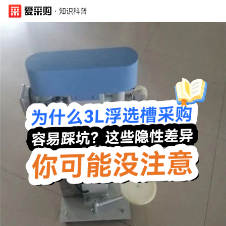
·
知识科普