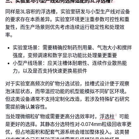
三、实验室与小型产线如何选择适配的3L浮选槽？
同样是3L容积的浮选槽，实验室研发与小型生产线对设备
的要求存在本质差异。实验室环境更注重参数可控性和重
复性，而生产场景则优先考虑连续运行稳定性和处理效
率。
实验室场景：需要精确控制药剂用量、气泡大小和搅拌
强度，变频调速和数字显示功能比处理量更重要
小型产线场景：应关注槽体耐磨性、连续作业散热能
力，以及是否支持快速更换易损件
对于实验室高频次的矿物分选试验，挂槽式设计便于观察
泡沫层状态，而带温控功能的机型能模拟不同矿区环境。
但这类设备通常不支持定制化改造，若涉及特殊矿石研究
需提前确认兼容性。
当处理微细粒矿物或需要更高分选效率时，
浮选柱
可能
是更好的选择。其静态分选特性对-0.074mm粒级回收率更
优，但占地面积和配套气源系统会增加整体投入。这类替