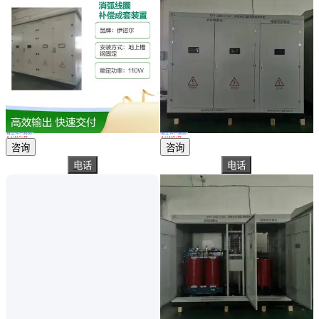
真实性已核验
真实性已核验
伊诺尔35kV消弧线圈补偿装置 安全稳定电力保护
伊诺尔出口品质XHBZ系列智能性消弧线圈接地补偿成套装置
￥
3
.00
万
/台
￥
3
.00
万
/台
河北保定
河北保定
咨询
咨询
电话
电话