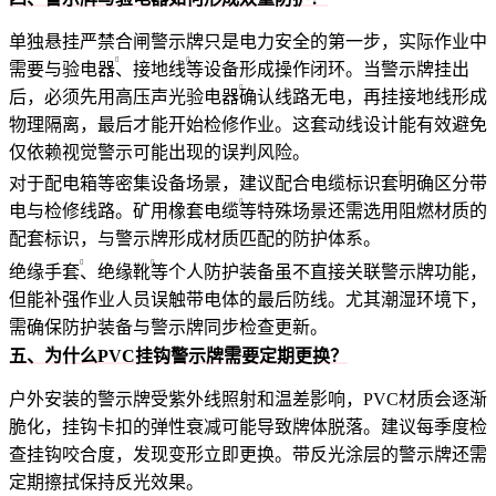
单独悬挂严禁合闸警示牌只是电力安全的第一步，实际作业中
需要与
验电器
、
接地线
等设备形成操作闭环。当警示牌挂出
后，必须先用
高压声光验电器
确认线路无电，再挂接地线形成
物理隔离，最后才能开始检修作业。这套动线设计能有效避免
仅依赖视觉警示可能出现的误判风险。
对于配电箱等密集设备场景，建议配合
电缆标识套
明确区分带
电与检修线路。
矿用橡套电缆
等特殊场景还需选用阻燃材质的
配套标识，与警示牌形成材质匹配的防护体系。
绝缘手套
、
绝缘靴
等个人防护装备虽不直接关联警示牌功能，
但能补强作业人员误触带电体的最后防线。尤其潮湿环境下，
需确保防护装备与警示牌同步检查更新。
五、为什么PVC挂钩警示牌需要定期更换？
户外安装的警示牌受紫外线照射和温差影响，PVC材质会逐渐
脆化，挂钩卡扣的弹性衰减可能导致牌体脱落。建议每季度检
查挂钩咬合度，发现变形立即更换。带反光涂层的警示牌还需
定期擦拭保持反光效果。