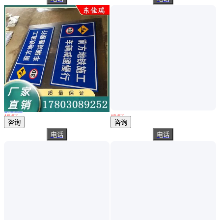
真实性已核验
禁止超车左拐右拐禁止掉头警示牌 道路导向指示牌 景区标志牌
前方道路施工警示牌 工地指示标志牌 车辆绕行禁止通行减速告示牌
￥
10
.00
/个
￥
49
.00
/个
山西太原
陕西宝鸡
咨询
咨询
电话
电话