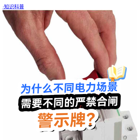
·
知识科普