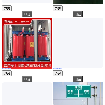
实地验厂
真实性已核验
进相机作用 提高负载功率因数方法 电力无功就地补偿调试不影响生产
伊诺尔电气设备出品 接地变及消弧线圈成套装置
￥
1
.49
万
/台
￥
4
.90
万
/台
湖北襄阳
河北保定
咨询
咨询
电话
电话
真实性已核验
真实性已核验
伊诺尔制造卡巴尔钢厂10.5kV接地变消弧线圈成套装置
伊诺尔生产的接地箱支持预定：交叉互联 保护 直接 用于地埋或悬挂
￥
5
.00
万
/台
￥
4000
.00
/台
河北保定
河北保定
咨询
咨询
电话
电话