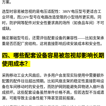
方案。
选型时容易被忽视的是电压适配性：380V电压型号更适合工
业环境，而220V型号在电路改造受限的小型场所更实用。同
时，防护网等配件对安全性要求高的场所（如食品车间）不可
或缺。
确定基础型号后，还需评估配套设备的兼容性——比如支架承
重是否匹配厂房结构，这将直接影响后续安装成本和安全性。
四、哪些配套设备容易被忽视却影响长期
使用成本？
采购移动工业大风扇后，许多用户会发现实际使用中需要额外
配置的配件往往超出预期。比如
风扇支架
的稳定性直接影响设
备在车间移动时的安全性，而防护网则能避免异物进入扇叶造
成损坏。这些配套设备虽然单件价格不高，但若选型不当或遗
漏，可能导致主设备性能下降甚至提前报废。