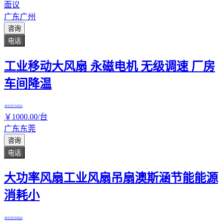
面议
广东广州
咨询
电话
工业移动大风扇 永磁电机 无级调速 厂房
车间降温
真实性已核验
￥
1000
.00
/台
广东东莞
咨询
电话
大功率风扇工业风扇吊扇澳斯涵节能能源
消耗小
真实性已核验