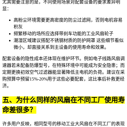
尤其需要注意的是，不同使用场景对配套设备的要求差异明
显：
高粉尘环境需要更高密度的
防尘过滤网
，否则电机容易
积灰
频繁移动的场所应选择带刹车功能的
工业风扇轮子
潮湿区域建议搭配不锈钢材质的防护网罩 这些细节看似
微小，却直接关系到主设备的使用寿命和效果。
配套设备的隐性成本还体现在维护环节。例如
电子线路风扇调
速器
若未配备防爆型号，在特殊环境中可能成为安全隐患；而
定期更换
初效空气过滤器
能显著降低主电机的负荷。建议在采
购预算中预留15%-20%用于这些必要配套，这比事后补救更经
济。
五、为什么同样的风扇在不同工厂使用寿
命差很多？
许多用户反映，相同型号的移动工业大风扇在不同工厂的表现