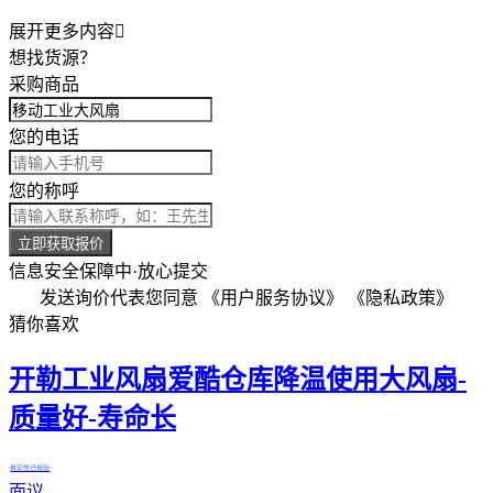
展开更多内容

想找货源？
采购商品
您的电话
您的称呼
立即获取报价
信息安全保障中·放心提交
发送询价代表您同意
《用户服务协议》
《隐私政策》
猜你喜欢
开勒工业风扇爱酷仓库降温使用大风扇-
质量好-寿命长
真实性已核验
面议