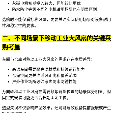
永磁电机初期投入较大，但能效比更优
防水防尘等级不同的电机适用场景也有明显区别
选购时不能仅看标称风量，更要关注实际使用场景对设备耐用
性和稳定性的要求。
二、不同场景下移动工业大风扇的关键采
购考量
车间与仓库对移动工业大风扇的需求存在本质差异：
高温车间需要耐高温材质和持续运行能力
仓储空间更关注送风距离和覆盖范围
户外作业场所必须考虑防水防锈性能
万向轮移动工业风扇
在需要频繁调整位置的场景优势明显，但
固定式安装可能更适合长期固定工位。
选型失误不仅影响降温效果，还可能导致设备提前报废或产生