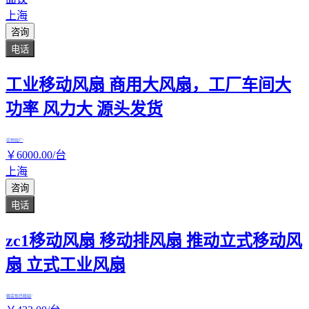
上海
咨询
电话
工业移动风扇 商用大风扇，工厂车间大
功率 风力大 源头发货
实地验厂
￥
6000
.00
/台
上海
咨询
电话
zc1移动风扇 移动排风扇 推动立式移动风
扇 立式工业风扇
真实性已核验