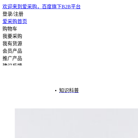
欢迎来到爱采购，百度旗下B2B平台
登录/注册
爱采购首页
购物车
我要采购
我有货源
会员产品
推广产品
建议反馈
注册开店
知识科普