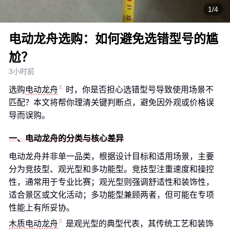
1/4
电动龙舟选购：如何避免选错型号的尴
尬？
3小时前
选购
电动龙舟
时，你是否担心选错型号导致使用场景不
匹配？本文将帮你理清关键判断点，避免因外观或价格误
导而误购。
一、电动龙舟的分类与核心差异
电动龙舟并非单一品类，根据设计目标和适用场景，主要
分为竞技型、观光型和多功能型。竞技型注重速度和操控
性，通常用于专业比赛；观光型则强调舒适性和装饰性，
适合景区或文化活动；多功能型兼顾两者，但可能在专项
性能上有所妥协。
木质电动龙舟
是观光型的典型代表，其传统工艺和装饰