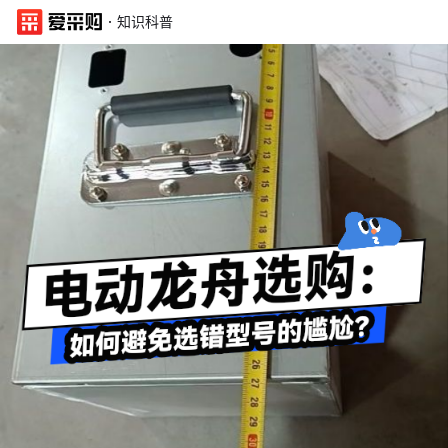
·
知识科普