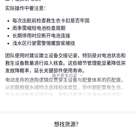
实际操作中要注意：
每次出航前检查救生衣卡扣是否牢固
雨季需缩短电池检查周期
长期停用时应断开电池连接
浅水区行驶需警惕螺旋桨缠绕
团队使用时建议建立设备交接记录，特别是对电池状态和
救生设备数量进行双人核查。这些细节管理能显著降低突
发故障概率，延长关键部件使用寿命。
展开更多内容

电动龙舟的选购逻辑应贯穿主设备与配套体系的匹配度。
从初期根据水域特点选择船体类型，到中期配置救生衣、
防水电池箱等关键配件，再到后期建立标准化维护流程，
每个环节都需要结合具体使用场景做针对性决策。
想找货源？