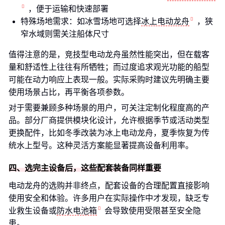
，便于运输和快速部署
特殊场地需求：如冰雪场地可选择
冰上电动龙舟
，狭
窄水域则需关注船体尺寸
值得注意的是，竞技型电动龙舟虽然性能突出，但在载客
量和舒适性上往往有所牺牲；而过度追求观光功能的船型
可能在动力响应上表现一般。实际采购时建议先明确主要
使用场景占比，再平衡各项参数。
对于需要兼顾多种场景的用户，可关注定制化程度高的产
品。部分厂商提供模块化设计，允许根据季节或活动类型
更换配件，比如冬季改装为冰上电动龙舟，夏季恢复为传
统水上型号。这种灵活方案能显著提高设备利用率。
四、选完主设备后，这些配套装备同样重要
电动龙舟的选购并非终点，配套设备的合理配置直接影响
使用安全和体验。许多用户在实际操作中才发现，缺乏专
业救生设备或
防水电池箱
会导致使用受限甚至安全隐
患。