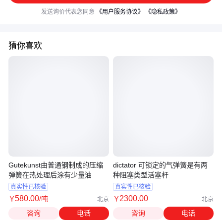
发送询价代表您同意
《用户服务协议》
《隐私政策》
猜你喜欢
Gutekunst由普通钢制成的压缩
dictator 可锁定的气弹簧是有两
弹簧在热处理后涂有少量油
种阻塞类型活塞杆
真实性已核验
真实性已核验
580
.00
2300
.00
￥
/吨
￥
北京
北京
咨询
电话
咨询
电话