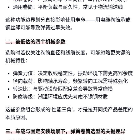
通用卷筒：平衡负载与耐久性，常见于物流输送线
这种功能边界划分直接影响使用寿命——用电缆卷筒承载
钢丝绳可能导致弹簧过早失效。
二、被低估的四个机械参数
选购时若仅关注卷筒直径和线缆长度，可能忽略更关键的
机械特性：
弹簧力值：决定收线稳定性，振动环境下需更高冗余度
径向载荷：影响轴承寿命，频繁转向工况需特殊强化
转速比：与驱动设备匹配度差会导致异常磨损
防腐等级：潮湿环境应优先考虑不锈钢材质
这些参数组合形成的‘性能三角’，才是拉开同类产品差距的
本质原因。
三、车载与固定安装场景下，弹簧卷筒选型的关键差异