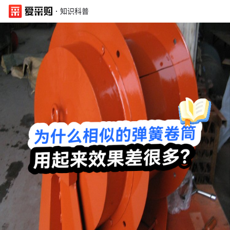
·
知识科普