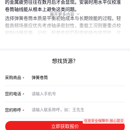
的金属疲劳往往在数月后才会显现。安装时用水平仪校准
卷筒轴线能从根本上避免这类问题。
展开更多内容

选择弹簧卷筒本质是平衡初始成本与长期效能的过程。轻
载高频场景应优先考虑轴承密封性，重载工况则要重点校
核制动器容量。记住：配套件的匹配度和操作规范性，往
往比卷筒本身参数更能决定实际使用效果。
想找货源？
采购商品
您的电话
您的称呼
信息安全保障中·放心提交
立即获取报价