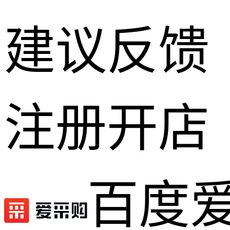
建议反馈
注册开店
百度