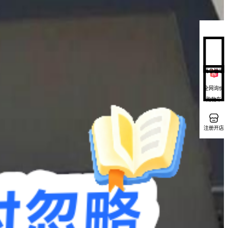
消息管理
全网询价
购物车
注册开店