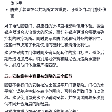
体下垂
防夹手装置在公共场所尤为重要，可避免自动门意外伤
害
对于电动圆弧门，感应器的选择直接影响使用体验。微波
感应器适合人流量大的区域，而红外感应更适合需要精确
控制的医疗场所。同时要考虑防尘刷和密封条的兼容性，
这些细节决定了长期使用的密封性和清洁便利性。
建议在采购主门体时同步确认配套件的接口标准，避免后
期改造增加成本。特别是地弹簧和阻尼合页这类承重部
件，必须与门体重量严格匹配。
五、安装维护中容易被忽略的三个细节
圆弧不锈钢门的安装校准比普通平开门更复杂。门框的水
平校准误差应控制在较小范围内，否则会导致门体自动偏
移。建议使用激光水平仪辅助安装，并在调试阶段多次测
试不同开合角度的顺畅度。
日常维护重点在于铰链和轨道的润滑保养：