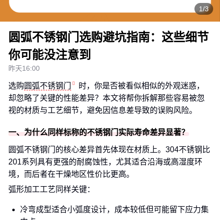
1/3
圆弧不锈钢门选购避坑指南：这些细节
你可能没注意到
昨天16:00
选购
圆弧不锈钢门
时，你是否被看似相似的外观迷惑，
却忽略了关键的性能差异？本文将帮你拆解那些容易被忽
视的材质与工艺细节，避免因信息差导致的误购风险。
一、为什么同样标称的不锈钢门实际寿命差异显著？
圆弧不锈钢门的核心差异首先体现在材质上。304不锈钢比
201系列具有更强的耐腐蚀性，尤其适合沿海或高湿度环
境，而后者在干燥地区性价比更高。
弧形加工工艺同样关键：
冷弯成型适合小弧度设计，成本较低但可能留下应力集