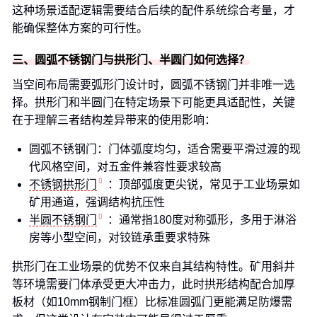
这种场景适配逻辑需要结合后续的配件系统综合考量，才
能确保整体方案的可行性。
三、圆弧不锈钢门与拱形门、半圆门如何选择？
当空间布局需要弧形门设计时，圆弧不锈钢门并非唯一选
择。拱形门和半圆门在特定场景下可能更具适配性，关键
在于理解三者结构差异带来的使用影响：
圆弧不锈钢门：门体弧度均匀，适合需要平滑过渡的现
代风格空间，对五金件兼容性要求较高
不锈钢拱形门
：顶部弧度更尖锐，常见于工业场景如
矿用通道，强调结构抗压性
半圆不锈钢门
：通常指180度对称弧形，多用于淋浴
房等小型空间，对铰链承重要求特殊
拱形门在工业场景的优势不仅来自其结构特性。矿用斜井
等环境需要门体承受更大冲击力，此时拱形结构配合加厚
板材（如10mm钢制门框）比标准圆弧门更能满足防爆需