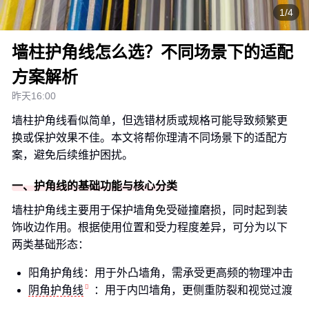
1/4
墙柱护角线怎么选？不同场景下的适配
方案解析
昨天16:00
墙柱护角线看似简单，但选错材质或规格可能导致频繁更
换或保护效果不佳。本文将帮你理清不同场景下的适配方
案，避免后续维护困扰。
一、护角线的基础功能与核心分类
墙柱护角线主要用于保护墙角免受碰撞磨损，同时起到装
饰收边作用。根据使用位置和受力程度差异，可分为以下
两类基础形态：
阳角护角线：用于外凸墙角，需承受更高频的物理冲击
阴角护角线
：用于内凹墙角，更侧重防裂和视觉过渡