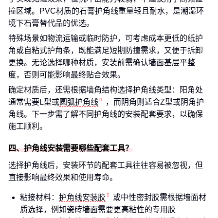
撞区域。PVC材质的石膏护角线重量轻且耐水，是潮湿环
境下石膏替代品的优选。
特殊场景如物流运输或临时防护，可考虑成本更低的纸护
角或自粘式护角条，既能满足短期防撞需求，又便于拆卸
更换。无论选择哪种材质，安装前需确认墙面基层平整
度，否则可能影响最终贴合效果。
确定材质后，还需根据墙角结构选择护角线类型：阳角处
通常需要L型或
圆弧护角线
，而阴角则适合Z型或阴角护
角线。下一步需了解不同护角线的安装配套要求，以确保
施工顺利。
四、护角线安装需要哪些配套工具？
选择护角线后，安装环节的配套工具往往容易被忽视，但
直接影响最终效果和使用寿命。
粘接材料：
护角线安装胶
或中性密封胶需根据墙面材
质选择，例如瓷砖墙面需要更高粘性的专用胶