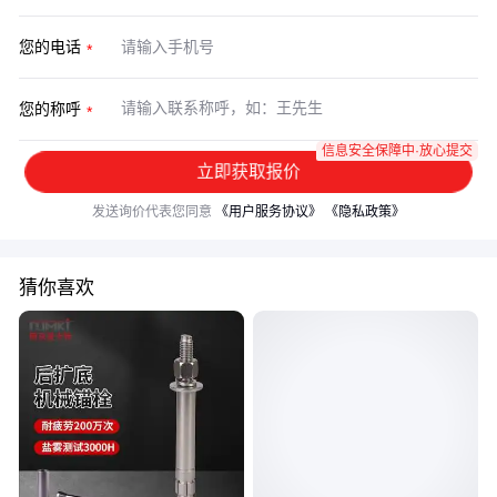
您的电话
您的称呼
信息安全保障中·放心提交
立即获取报价
发送询价代表您同意
《用户服务协议》
《隐私政策》
猜你喜欢