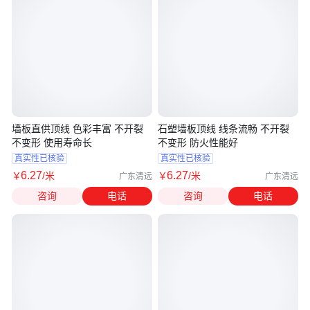
墙板直供顶线 色彩丰富 不开裂
石塑墙板顶线 线条流畅 不开裂
不变形 使用寿命长
不变形 防火性能好
真实性已核验
真实性已核验
6
.27
6
.27
￥
/米
￥
/米
广东清远
广东清远
咨询
电话
咨询
电话