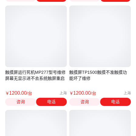
触摸屏运行死机MP277型号维修
触摸屏TP1500触摸不准触摸功
屏幕无显示进不去系统触屏重启
能坏了维修
1200
.00
1200
.00
￥
/台
￥
/台
上海
上海
咨询
电话
咨询
电话