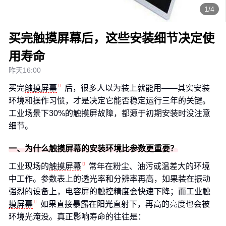
1/4
买完触摸屏幕后，这些安装细节决定使
用寿命
昨天16:00
买完
触摸屏幕
后，很多人以为装上就能用——其实安装
环境和操作习惯，才是决定它能否稳定运行三年的关键。
工业场景下30%的触摸屏故障，都源于初期安装时没注意
细节。
一、为什么触摸屏幕的安装环境比参数更重要？
工业现场的
触摸屏幕
常年在粉尘、油污或温差大的环境
中工作。参数表上的透光率和分辨率再高，如果装在振动
强烈的设备上，电容屏的触控精度会快速下降；而
工业触
摸屏幕
如果直接暴露在阳光直射下，再高的亮度也会被
环境光淹没。真正影响寿命的往往是：