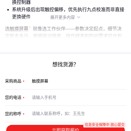
换控制器
系统升级后出现触控偏移，优先执行九点校准而非直接
更换硬件
展开更多内容

选
触摸屏幕
就像选工作伙伴——参数决定起点，细节决
定能走多远。根据振动强度、操作频率和防护需求综合判
断，比单纯对比分辨率更有意义。
想找货源？
采购商品
您的电话
您的称呼
信息安全保障中·放心提交
立即获取报价