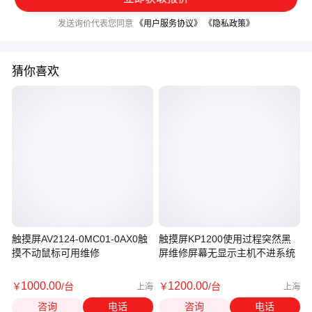
发送询价代表您同意
《用户服务协议》
《隐私政策》
猜你喜欢
触摸屏AV2124-0MC01-0AX0触
触摸屏KP1200使用过程突然黑
摸不动鼠标可用维修
屏维修屏幕无显示主机不进系统
1000
.00
1200
.00
￥
/台
￥
/台
上海
上海
咨询
电话
咨询
电话