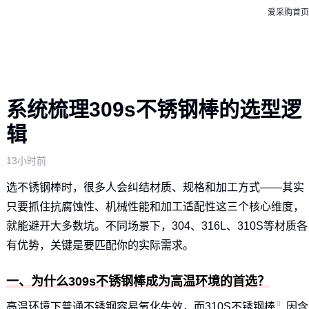
爱采购首页
系统梳理309s不锈钢棒的选型逻
辑
13小时前
选不锈钢棒时，很多人会纠结材质、规格和加工方式——其实
只要抓住抗腐蚀性、机械性能和加工适配性这三个核心维度，
就能避开大多数坑。不同场景下，304、316L、310S等材质各
有优势，关键是要匹配你的实际需求。
一、为什么309s不锈钢棒成为高温环境的首选？
高温环境下普通不锈钢容易氧化失效，而
310S不锈钢棒
因含