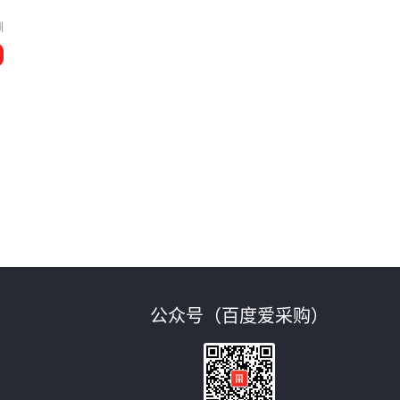
圳
公众号（百度爱采购）