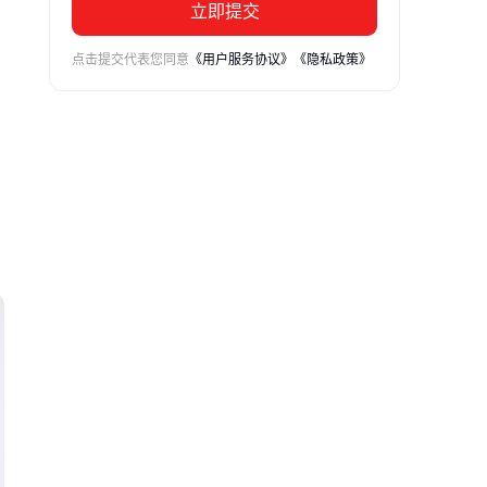
立即提交
点击提交代表您同意
《用户服务协议》
《隐私政策》