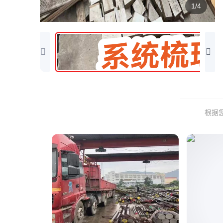
1/4
根据