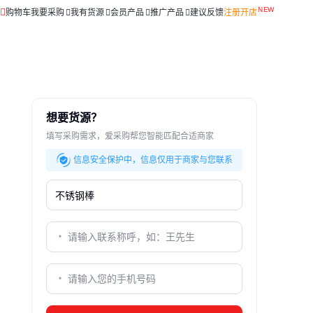
购物车
我要采购
我有货源
会员产品
推广产品
建议反馈
注册开店
想要货源？
填写采购需求，爱采购帮您智能匹配合适商家
信息安全保护中，信息仅用于商家与您联系