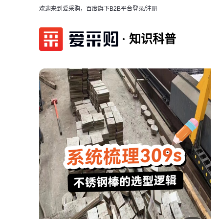
欢迎来到爱采购，百度旗下B2B平台
登录/注册
知识科普