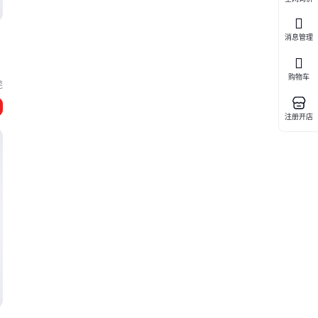
消息管理
购物车
莞
注册开店