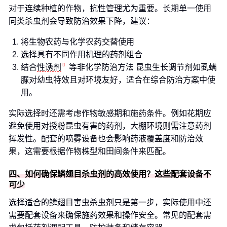
对于连续种植的作物，抗性管理尤为重要。长期单一使用
同类杀虫剂会导致防治效果下降，建议：
将生物农药与化学农药交替使用
选择具有不同作用机理的药剂组合
结合
性诱剂
等非化学防治方法 昆虫生长调节剂如虱螨
脲对幼虫特效且对环境友好，适合在综合防治方案中使
用。
实际选择时还需考虑作物敏感期和施药条件。例如花期应
避免使用对授粉昆虫有害的药剂，大棚环境则需注意药剂
挥发性。配套的喷雾设备也会影响药液覆盖度和防治效
果，这需要根据作物株型和田间条件来匹配。
四、如何确保鳞翅目杀虫剂的高效使用？这些配套设备不
可少
选择适合的鳞翅目害虫杀虫剂只是第一步，实际使用中还
需要配套设备来确保施药效果和操作安全。常见的配套需