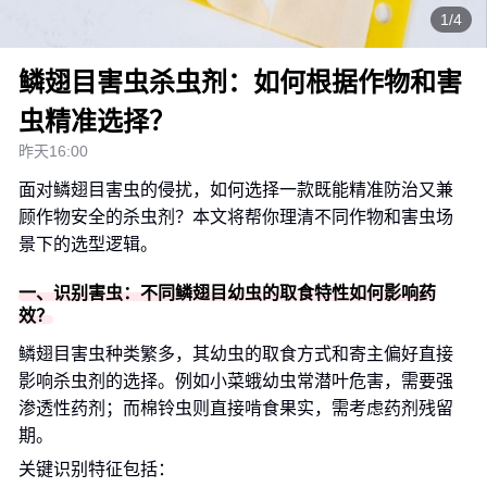
1/4
鳞翅目害虫杀虫剂：如何根据作物和害
虫精准选择？
昨天16:00
面对鳞翅目害虫的侵扰，如何选择一款既能精准防治又兼
顾作物安全的杀虫剂？本文将帮你理清不同作物和害虫场
景下的选型逻辑。
一、识别害虫：不同鳞翅目幼虫的取食特性如何影响药
效？
鳞翅目害虫种类繁多，其幼虫的取食方式和寄主偏好直接
影响杀虫剂的选择。例如小菜蛾幼虫常潜叶危害，需要强
渗透性药剂；而棉铃虫则直接啃食果实，需考虑药剂残留
期。
关键识别特征包括：