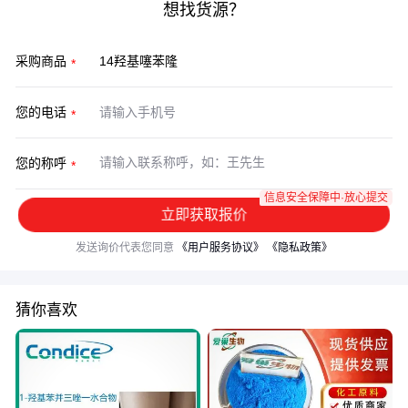
想找货源？
采购商品
您的电话
您的称呼
信息安全保障中·放心提交
立即获取报价
发送询价代表您同意
《用户服务协议》
《隐私政策》
猜你喜欢