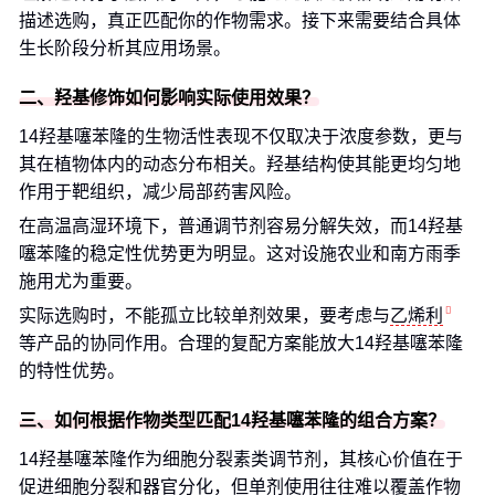
描述选购，真正匹配你的作物需求。接下来需要结合具体
生长阶段分析其应用场景。
二、羟基修饰如何影响实际使用效果？
14羟基噻苯隆的生物活性表现不仅取决于浓度参数，更与
其在植物体内的动态分布相关。羟基结构使其能更均匀地
作用于靶组织，减少局部药害风险。
在高温高湿环境下，普通调节剂容易分解失效，而14羟基
噻苯隆的稳定性优势更为明显。这对设施农业和南方雨季
施用尤为重要。
实际选购时，不能孤立比较单剂效果，要考虑与
乙烯利
等产品的协同作用。合理的复配方案能放大14羟基噻苯隆
的特性优势。
三、如何根据作物类型匹配14羟基噻苯隆的组合方案？
14羟基噻苯隆作为细胞分裂素类调节剂，其核心价值在于
促进细胞分裂和器官分化，但单剂使用往往难以覆盖作物