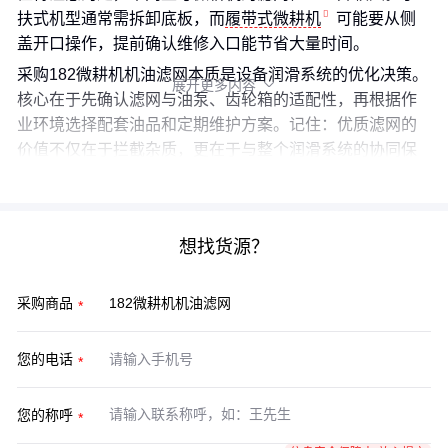
扶式机型通常需拆卸底板，而
履带式微耕机
可能要从侧
盖开口操作，提前确认维修入口能节省大量时间。
采购182微耕机机油滤网本质是设备润滑系统的优化决策。
展开更多内容

核心在于先确认滤网与油泵、齿轮箱的适配性，再根据作
业环境选择配套油品和定期维护方案。记住：优质滤网的
价值不仅在于拦截杂质，更在于与整个润滑系统的协同保
护。
想找货源？
采购商品
您的电话
您的称呼