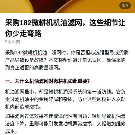
1/4
采购182微耕机机油滤网，这些细节让
你少走弯路
5小时前
采购182
微耕机机油
滤网时，你是否担心选错型号或劣质
产品导致设备故障？本文将帮你避开常见误区，确保采购
到真正适配的高质量滤网。
一、为什么机油滤网对微耕机如此重要？
机油滤网虽小，却是微耕机润滑系统的第一道防线。它负
责过滤机油中的金属碎屑和杂质，防止这些颗粒进入发动
机内部造成磨损。
如果滤网过滤效果不佳或适配性有问题，轻则导致机油清
洁度下降，重则可能引发发动机异常磨损，大幅增加维修
成本。