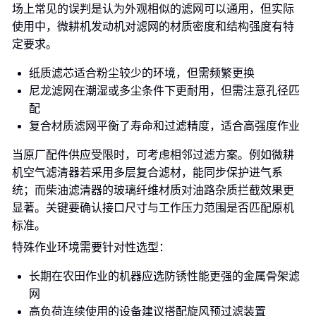
场上常见的误判是认为外观相似的滤网可以通用，但实际
使用中，微耕机发动机对滤网的材质密度和结构强度有特
定要求。
纸质滤芯适合粉尘较少的环境，但需频繁更换
尼龙滤网在潮湿或多尘条件下更耐用，但需注意孔径匹
配
复合材质滤网平衡了寿命和过滤精度，适合高强度作业
当原厂配件供应受限时，可考虑相邻过滤方案。例如微耕
机空气滤清器若采用多层复合滤材，能同步保护进气系
统；而柴油滤清器的玻璃纤维材质对油路杂质拦截效果更
显著。关键要确认接口尺寸与工作压力范围是否匹配原机
标准。
特殊作业环境需要针对性选型：
长期在农田作业的机器应选防锈性能更强的金属骨架滤
网
高负荷连续使用的设备建议搭配旋风预过滤装置