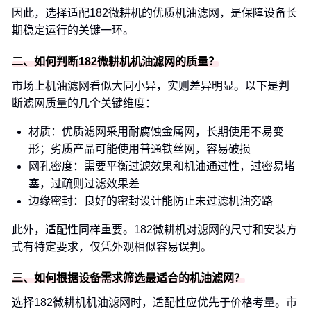
因此，选择适配182微耕机的优质机油滤网，是保障设备长
期稳定运行的关键一环。
二、如何判断182微耕机机油滤网的质量？
市场上机油滤网看似大同小异，实则差异明显。以下是判
断滤网质量的几个关键维度：
材质：优质滤网采用耐腐蚀金属网，长期使用不易变
形；劣质产品可能使用普通铁丝网，容易破损
网孔密度：需要平衡过滤效果和机油通过性，过密易堵
塞，过疏则过滤效果差
边缘密封：良好的密封设计能防止未过滤机油旁路
此外，适配性同样重要。182微耕机对滤网的尺寸和安装方
式有特定要求，仅凭外观相似容易误判。
三、如何根据设备需求筛选最适合的机油滤网？
选择182微耕机机油滤网时，适配性应优先于价格考量。市