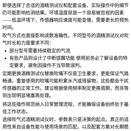
即使选择了合适的酒精测试仪和配套设备，实际操作中的细节
仍可能影响检测结果。环境温度就是一个容易被忽视的因素
——低温环境下，传感器响应速度可能变慢，需要更长的预热
时间。
吹气方式也直接影响读数准确性。不同型号的酒精测试仪对吹
气时长和力度要求不同：
部分型号需要持续稳定的气流
有些产品则设计了中断提醒功能 使用前务必了解设备的特
定要求，避免因操作不当导致误判。
定期更换
酒精测试仪替换吹嘴
不仅是卫生要求，更能保证气路
畅通。重复使用的吹嘴可能积累水汽或残留物，这些都会干扰
传感器的正常工作。建议根据使用频率制定更换周期，而非等
到出现明显堵塞再处理。
将这些操作规范纳入日常管理流程，才能确保设备始终处于最
佳工作状态。
选择吹气式酒精测试仪时，参数表只是决策的起点。真正的适
用性来自设备性能与使用场景的匹配，以及配套方案对长期稳