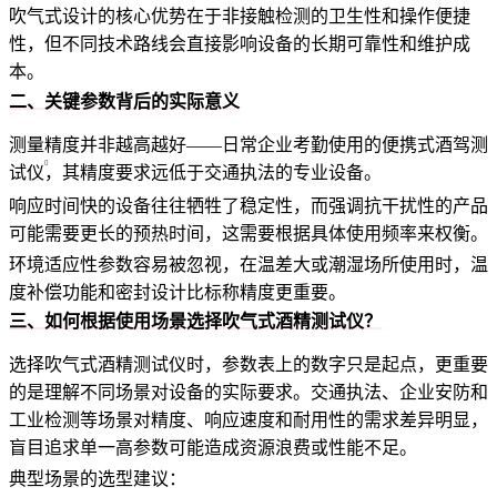
吹气式设计的核心优势在于非接触检测的卫生性和操作便捷
性，但不同技术路线会直接影响设备的长期可靠性和维护成
本。
二、关键参数背后的实际意义
测量精度并非越高越好——日常企业考勤使用的
便携式酒驾测
试仪
，其精度要求远低于交通执法的专业设备。
响应时间快的设备往往牺牲了稳定性，而强调抗干扰性的产品
可能需要更长的预热时间，这需要根据具体使用频率来权衡。
环境适应性参数容易被忽视，在温差大或潮湿场所使用时，温
度补偿功能和密封设计比标称精度更重要。
三、如何根据使用场景选择吹气式酒精测试仪？
选择吹气式酒精测试仪时，参数表上的数字只是起点，更重要
的是理解不同场景对设备的实际要求。交通执法、企业安防和
工业检测等场景对精度、响应速度和耐用性的需求差异明显，
盲目追求单一高参数可能造成资源浪费或性能不足。
典型场景的选型建议：