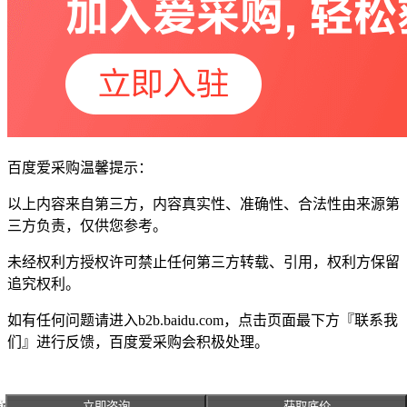
百度爱采购温馨提示：
以上内容来自第三方，内容真实性、准确性、合法性由来源第
三方负责，仅供您参考。
未经权利方授权许可禁止任何第三方转载、引用，权利方保留
追究权利。
如有任何问题请进入b2b.baidu.com，点击页面最下方『联系我
们』进行反馈，百度爱采购会积极处理。
立即咨询
获取底价
主页