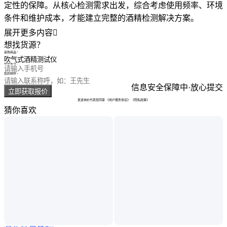
定性的保障。从核心检测需求出发，综合考虑使用频率、环境
条件和维护成本，才能建立完整的酒精检测解决方案。
展开更多内容

想找货源？
采购商品
您的电话
您的称呼
信息安全保障中·放心提交
立即获取报价
发送询价代表您同意
《用户服务协议》
《隐私政策》
猜你喜欢
真实性已核验