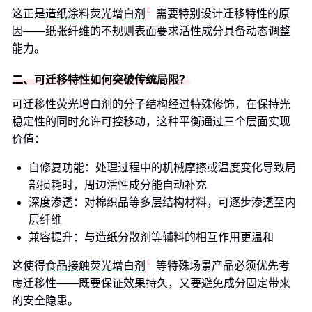
这正是
造纸涂料荧光增白剂
需要特别设计迁移特性的原
因——纸张纤维的不规则表面要求活性成分具备动态调整
能力。
二、可迁移特性如何突破传统局限？
可迁移性荧光增白剂的分子结构经过特殊修饰，在保持光
稳定性的同时允许可控移动，这种平衡通过三个层面实现
价值：
自修复功能：处理过程中的机械摩擦或温度变化导致局
部损耗时，周边活性成分能自动补充
深度渗透：对棉织品等多层结构材料，可逐步渗透至内
层纤维
兼容提升：与造纸分散剂等辅料的相互作用更温和
这使得
食品接触荧光增白剂
等特殊场景产品必须优先考
虑迁移性——既要保证效果持久，又要避免成分固定带来
的安全隐患。