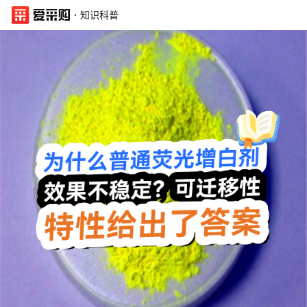
·
知识科普