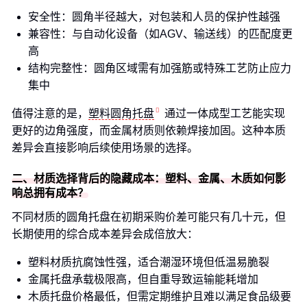
安全性：圆角半径越大，对包装和人员的保护性越强
兼容性：与自动化设备（如AGV、输送线）的匹配度更
高
结构完整性：圆角区域需有加强筋或特殊工艺防止应力
集中
值得注意的是，
塑料圆角托盘
通过一体成型工艺能实现
更好的边角强度，而金属材质则依赖焊接加固。这种本质
差异会直接影响后续使用场景的选择。
二、材质选择背后的隐藏成本：塑料、金属、木质如何影
响总拥有成本？
不同材质的圆角托盘在初期采购价差可能只有几十元，但
长期使用的综合成本差异会成倍放大：
塑料材质抗腐蚀性强，适合潮湿环境但低温易脆裂
金属托盘承载极限高，但自重导致运输能耗增加
木质托盘价格最低，但需定期维护且难以满足食品级要