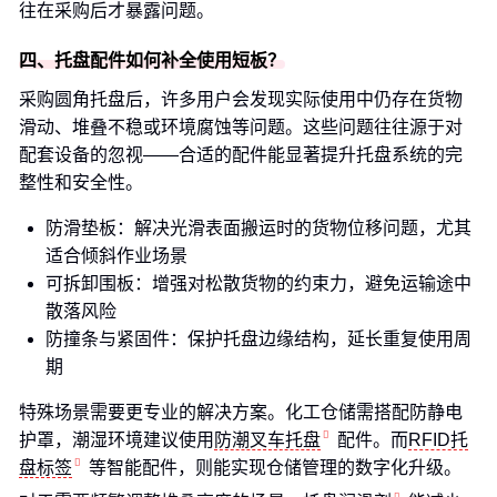
往在采购后才暴露问题。
四、托盘配件如何补全使用短板？
采购圆角托盘后，许多用户会发现实际使用中仍存在货物
滑动、堆叠不稳或环境腐蚀等问题。这些问题往往源于对
配套设备的忽视——合适的配件能显著提升托盘系统的完
整性和安全性。
防滑垫板：解决光滑表面搬运时的货物位移问题，尤其
适合倾斜作业场景
可拆卸围板：增强对松散货物的约束力，避免运输途中
散落风险
防撞条与紧固件：保护托盘边缘结构，延长重复使用周
期
特殊场景需要更专业的解决方案。化工仓储需搭配防静电
护罩，潮湿环境建议使用
防潮叉车托盘
配件。而
RFID托
盘标签
等智能配件，则能实现仓储管理的数字化升级。