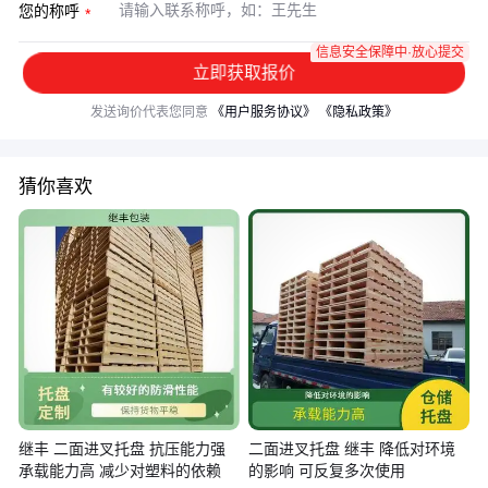
您的称呼
信息安全保障中·放心提交
立即获取报价
发送询价代表您同意
《用户服务协议》
《隐私政策》
猜你喜欢
继丰 二面进叉托盘 抗压能力强
二面进叉托盘 继丰 降低对环境
承载能力高 减少对塑料的依赖
的影响 可反复多次使用