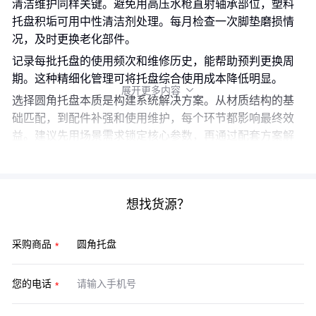
清洁维护同样关键。避免用高压水枪直射轴承部位，塑料
托盘积垢可用中性清洁剂处理。每月检查一次脚垫磨损情
况，及时更换老化部件。
记录每批托盘的使用频次和维修历史，能帮助预判更换周
期。这种精细化管理可将托盘综合使用成本降低明显。
展开更多内容

选择圆角托盘本质是构建系统解决方案。从材质结构的基
础匹配，到配件补强和使用维护，每个环节都影响最终效
益。建议先用场景需求锁定核心参数，再通过配套方案解
决衍生问题，最后用规范操作释放设备潜能。
想找货源？
采购商品
您的电话