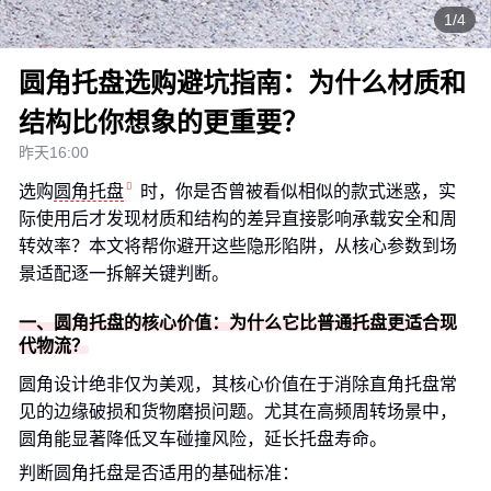
1/4
圆角托盘选购避坑指南：为什么材质和
结构比你想象的更重要？
昨天16:00
选购
圆角托盘
时，你是否曾被看似相似的款式迷惑，实
际使用后才发现材质和结构的差异直接影响承载安全和周
转效率？本文将帮你避开这些隐形陷阱，从核心参数到场
景适配逐一拆解关键判断。
一、圆角托盘的核心价值：为什么它比普通托盘更适合现
代物流？
圆角设计绝非仅为美观，其核心价值在于消除直角托盘常
见的边缘破损和货物磨损问题。尤其在高频周转场景中，
圆角能显著降低叉车碰撞风险，延长托盘寿命。
判断圆角托盘是否适用的基础标准：