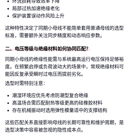
环流损耗导致效率下降
局部过热加速绝缘老化
保护装置误动作风险上升
这种特性决定了同期小母线不能简单套用普通母线的选型
标准，需要额外关注同步精度和动态响应参数。
二、电压等级与绝缘材料如何协同匹配？
同期小母线的绝缘性能需与系统最高运行电压保持足够裕
度。在频繁启停或负荷波动大的场景中，常规绝缘材料可
能因反复承受瞬时过电压而提前劣化。
选型时需特别注意：
潮湿环境应优先考虑防潮型复合绝缘
高温场合需匹配耐热等级更高的硅橡胶材料
存在机械振动时选用弹性模量适中的支撑结构
这些匹配关系直接影响母线的长期可靠性和维护周期，是
选型决策中容易被忽视的隐性成本点。