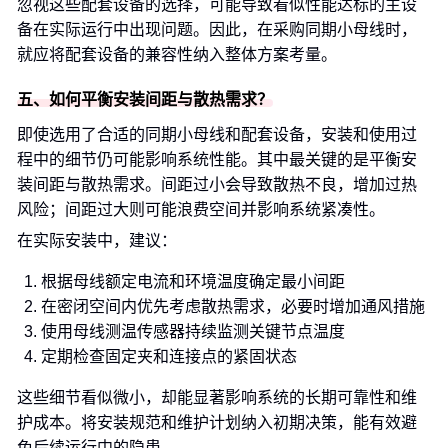
忽视这些配套设备的选择，可能导致看似性能达标的主设
备在实际运行中出现问题。因此，在采购同期小母线时，
就应将配套设备的兼容性纳入整体方案考量。
五、如何平衡安装间距与散热需求？
即使选用了合适的同期小母线和配套设备，安装和使用过
程中的细节仍可能影响系统性能。其中最关键的是平衡安
装间距与散热需求。间距过小会导致散热不良，增加过热
风险；间距过大则可能浪费空间并影响系统紧凑性。
在实际安装中，建议：
根据母线额定电流和环境温度确定最小间距
在密闭空间内优先考虑散热需求，必要时增加通风措施
使用母线测温传感器持续监测关键节点温度
定期检查固定夹和连接点的紧固状态
这些细节看似微小，却能显著影响系统的长期可靠性和维
护成本。将安装规范和维护计划纳入初期决策，能有效避
免后续运行中的隐患。