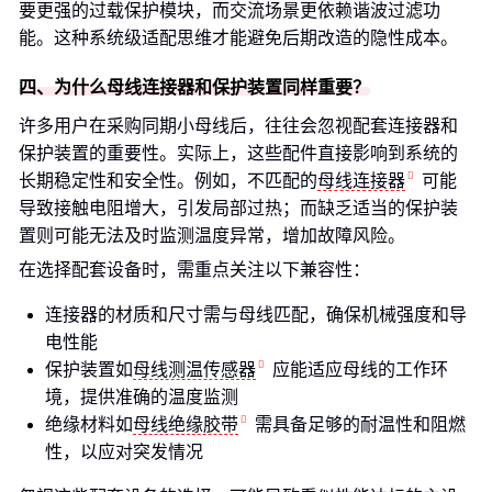
要更强的过载保护模块，而交流场景更依赖谐波过滤功
能。这种系统级适配思维才能避免后期改造的隐性成本。
四、为什么母线连接器和保护装置同样重要？
许多用户在采购同期小母线后，往往会忽视配套连接器和
保护装置的重要性。实际上，这些配件直接影响到系统的
长期稳定性和安全性。例如，不匹配的
母线连接器
可能
导致接触电阻增大，引发局部过热；而缺乏适当的保护装
置则可能无法及时监测温度异常，增加故障风险。
在选择配套设备时，需重点关注以下兼容性：
连接器的材质和尺寸需与母线匹配，确保机械强度和导
电性能
保护装置如
母线测温传感器
应能适应母线的工作环
境，提供准确的温度监测
绝缘材料如
母线绝缘胶带
需具备足够的耐温性和阻燃
性，以应对突发情况