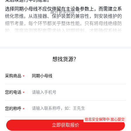
选择同期小母线不应仅停留在主设备参数上，而需建立系
展开更多内容

统化思维。从连接器、保护装置的兼容性，到安装维护的
细节考量，每个环节都关乎整体性能。只有将母线绝缘防
护、温度监测等配套需求纳入初期规划，才能确保系统长
期稳定运行，真正实现采购价值。
想找货源？
采购商品
您的电话
您的称呼
信息安全保障中·放心提交
立即获取报价