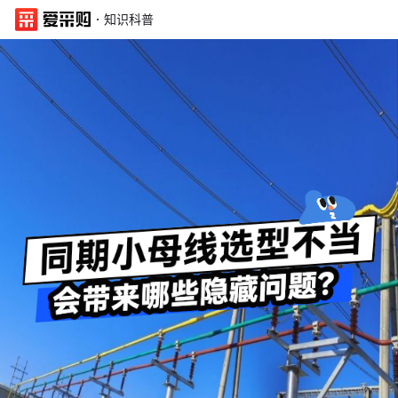
·
知识科普