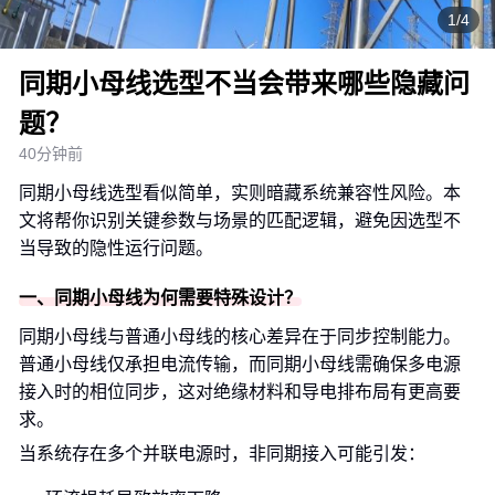
1/4
同期小母线选型不当会带来哪些隐藏问
题？
40分钟前
同期小母线选型看似简单，实则暗藏系统兼容性风险。本
文将帮你识别关键参数与场景的匹配逻辑，避免因选型不
当导致的隐性运行问题。
一、同期小母线为何需要特殊设计？
同期小母线与普通小母线的核心差异在于同步控制能力。
普通小母线仅承担电流传输，而同期小母线需确保多电源
接入时的相位同步，这对绝缘材料和导电排布局有更高要
求。
当系统存在多个并联电源时，非同期接入可能引发：