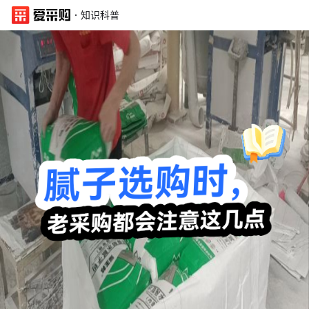
·
知识科普