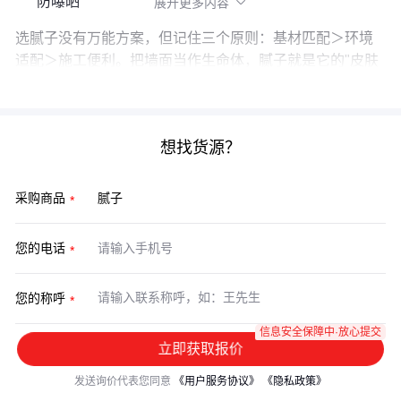
防曝晒
展开更多内容

选腻子没有万能方案，但记住三个原则：基材匹配＞环境
适配＞施工便利。把墙面当作生命体，腻子就是它的"皮肤
组织"——既要强韧耐用，也要呼吸自如。
想找货源？
采购商品
您的电话
您的称呼
信息安全保障中·放心提交
立即获取报价
发送询价代表您同意
《用户服务协议》
《隐私政策》