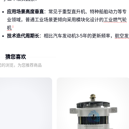
应用场景高度垂直
：常见于重型直升机、特种船舶动力等专
业领域，普通工业场景更倾向采用模块化设计的
工业燃气轮
机
技术迭代周期长
：相比汽车发动机3-5年的更新频率，
航空发
动机
的核心技术往往需要10年以上验证周期
系统集成复杂度
：8000kw级输出需要匹配的传动、冷却和控
猜您喜欢
制系统，比中小功率机型复杂一个数量级
您的浏览，为您推荐商品
目前国内能完整覆盖研发、制造、测试闭环的
船舶用涡轴发动
机
供应商屈指可数，这解释了为什么采购时需要更灵活的方
案组合。
二、大功率涡轴发动机的三大隐形门槛
第一道门槛在材料。承受高温高压的涡轮叶片需要特殊合金，
比如镍基材料的耐疲劳特性直接决定大修周期。第二道门槛是