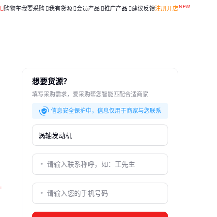
购物车
我要采购
我有货源
会员产品
推广产品
建议反馈
注册开店
想要货源？
填写采购需求，爱采购帮您智能匹配合适商家
信息安全保护中，信息仅用于商家与您联系
？