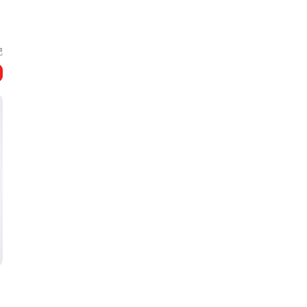
L
肥
注