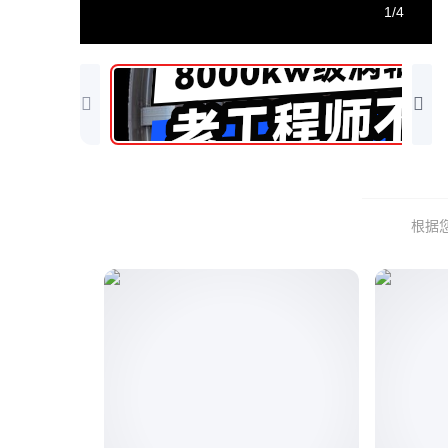
1/4
根据