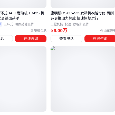
部分效率换取系统冗余度
环式HATZ发动机 1D42S 机
康明斯QSX15-535发动机抱轴专修 再制
对于海洋工程等特殊场景，重载设计才是关键：
期短 德国赫驰
造更换动力总成 快速恢复运行
而某些对体积不敏感的场景，可以考虑用工业级产品替代：
验
三环式
德国赫驰品牌
工程机械
快速
康明斯品牌
9
.00
万
安徽合肥
山东济
￥
四、容易被低估的辅助系统投入
电话
在线咨询
查看电话
在线咨询
主发动机采购只是开始，真正影响长期运行成本的反而是配套
系统：
燃油系统
：大功率工况下，传统机械式油泵可能产生气蚀，
需要高压共轨系统支持
冷却系统
：8000kw级发热量相当于同时煮沸200台家用热水
器，必须配置分级散热
这些关键子系统如果匹配不当，会导致主设备性能打折：
五、轴承寿命与消音设计如何影响总拥有成本？