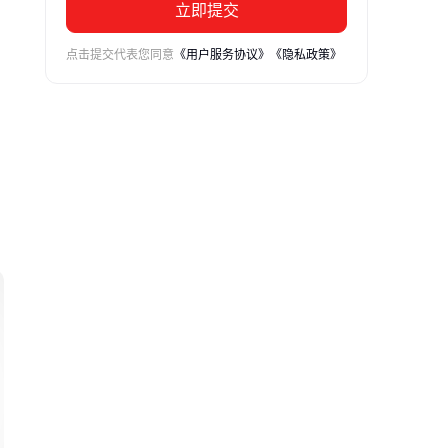
立即提交
点击提交代表您同意
《用户服务协议》
《隐私政策》