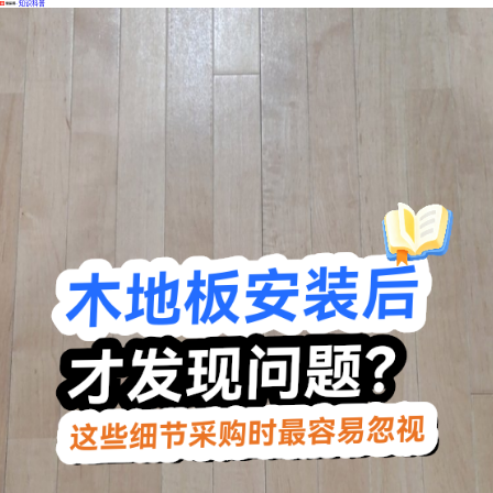
·
知识科普