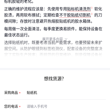
标机胶辊的老化。
正确的维护流程应该是：先使用专用
贴标机清洗剂
软化
胶渍，再用软布擦拭；定期检查
不干胶贴纸切割机
的刀
模间隙；存放时注意避开热熔胶贴纸机的胶水箱体。
每周做一次全面清洁，每季度更换易损件，能保持设备在
最佳状态运行。
展开更多内容

选择贴纸机时，既要考虑当前产能需求，也要预留未来扩
展空间。从防护眼镜到标签检测仪，配套设备的完整度决
定了实际生产效率；而规范的日常维护，则是保障设备长
期稳定运行的关键。
想找货源？
采购商品
您的电话