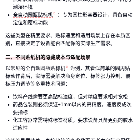
潮湿环境
全自动圆瓶贴标机
：专为圆柱形容器设计，具备自动
定位和覆标功能
这些类型在精度要求、贴标速度和适用场景上存在本质区
别，直接决定了设备能否匹配你的实际生产需求。
二、不同贴纸机的隐藏成本与适配场景
以常见的全自动圆瓶
贴标机
为例，其看似简单的圆周贴
标动作背后，实际需要解决瓶身定位、标签张力控制、覆
标压力调节等多重技术问题：
饮料产线需要更高贴标速度，但对精度要求相对宽松
药品包装则必须保证±1mm以内的高精度，速度反成次
要指标
化工容器常需特殊标签材质，要求设备具备更强的胶水
适应性