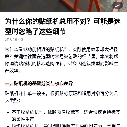
1/4
为什么你的贴纸机总用不对？可能是选
型时忽略了这些细节
昨天16:00
为什么看似功能相近的
贴纸机
，实际使用效果却大相径
庭？关键往往藏在选型时容易被忽略的细节里。本文将帮
你理清贴纸机的核心选购逻辑，避免因选错类型而影响生
产效率。
一、贴纸机的基础分类与核心差异
贴纸机并非单一设备，根据贴标原理和适用对象可分为几
大类型：
不干胶贴纸机
：依赖预涂胶标签，适合快速更换标签
的柔性生产
热熔胶贴纸机：通过即时涂胶实现更强附着力，常用于