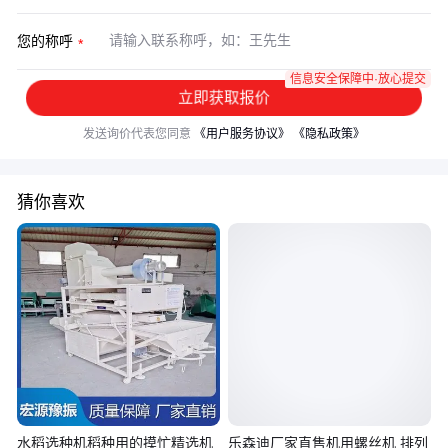
您的称呼
信息安全保障中·放心提交
立即获取报价
发送询价代表您同意
《用户服务协议》
《隐私政策》
猜你喜欢
水稻选种机稻种用的摸忙精选机
乐森迪厂家直售机用螺丝机 排列