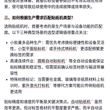
这些差异意味着，直接比较设备参数而不考虑实际应用场
景，很可能导致后续使用中的连续故障或效率损失。
三、如何根据生产需求匹配贴纸机类型？
选购贴纸机时，首要考虑的是生产场景与设备功能的匹配
度。以下三种典型场景的选型逻辑值得重点关注：
小批量多品种生产：需优先考虑换标便捷性和设备灵活
性，
小型平面贴标机
或
手持式喷码机
更适配频繁更
换标签的需求
高速连续作业：
圆瓶自动贴标机
等全自动设备能保证
贴标精度和稳定性，但需提前确认标签材质与输送带兼
容性
特殊材质标记：当需要在金属、玻璃等非纸质材料上标
识时，
紫外激光打标机
等替代方案可能比传统贴纸机
更适用
贴标精度和速度的平衡是关键决策点。
自动贴纸机
虽然
效率更高，但对标签卷材的平整度要求严格；而半自动设