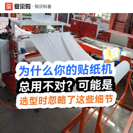
·
知识科普