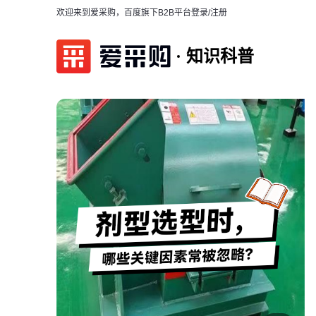
欢迎来到爱采购，百度旗下B2B平台
登录/注册
知识科普