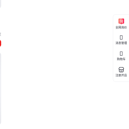
全网询价
汉
消息管理
购物车
注册开店