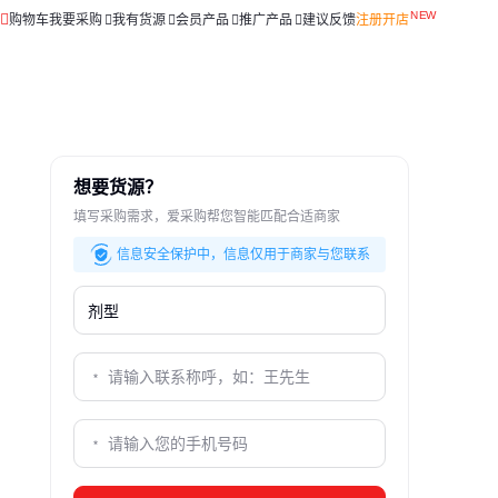
购物车
我要采购
我有货源
会员产品
推广产品
建议反馈
注册开店
想要货源？
填写采购需求，爱采购帮您智能匹配合适商家
信息安全保护中，信息仅用于商家与您联系