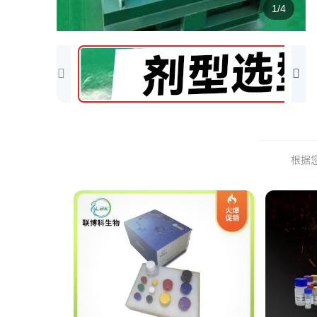
1/4
根据