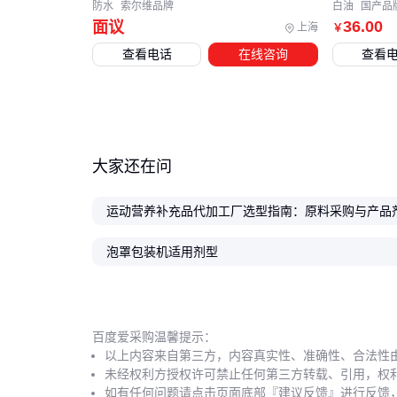
防水
索尔维品牌
白油
国产品
36
.00
面议
上海
￥
查看电话
在线咨询
查看
大家还在问
泡罩包装机适用剂型
百度爱采购温馨提示：
以上内容来自第三方，内容真实性、准确性、合法性
未经权利方授权许可禁止任何第三方转载、引用，权
如有任何问题请点击页面底部『建议反馈』进行反馈