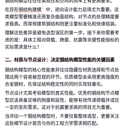
钢结构模型往往在美观性和空间利用率上有更高要求。
在
异形钢结构建模
中，逆向设计能力显得尤为重要。这
类模型需要精准还原复杂曲面结构，对节点的处理精度要
求极高。而常规建筑钢结构则更注重标准化和快速组装。
理解这些差异是避免选型误区的第一步。接下来你需要考
虑的是：具体工程对荷载、跨度、抗震等关键性能指标的
实际需求是什么？
二、材质与节点设计：决定钢结构模型性能的关键因素
钢结构模型的核心性能差异往往隐藏在材质选择和节点处
理这两个容易被忽视的环节。优质模型会采用更高强度的
合金钢材，在保证结构稳定性的同时实现轻量化。
节点设计尤其考验模型的真实性能。优秀的钢结构节点模
型应该具备足够的刚度和延性，能够有效传递荷载并适应
一定的变形需求。这对于抗震要求高的项目尤为重要。
当评估一个钢结构模型时，不要仅看整体造型，更要关注
这些细节设计是否与你的工程力学需求相匹配。