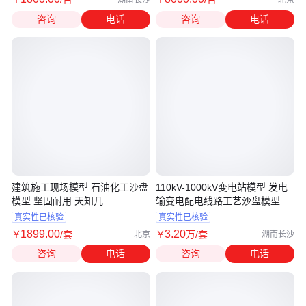
湖南长沙
北京
咨询
电话
咨询
电话
建筑施工现场模型 石油化工沙盘
110kV-1000kV变电站模型 发电
模型 坚固耐用 天知几
输变电配电线路工艺沙盘模型
真实性已核验
真实性已核验
1899
.00
3
.20
￥
/套
￥
万
/套
北京
湖南长沙
咨询
电话
咨询
电话