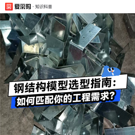
·
知识科普