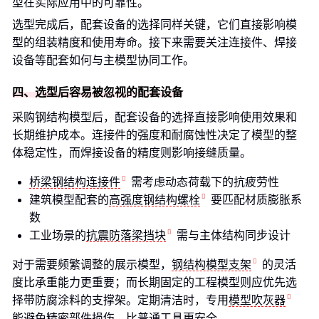
型在实际应用中的可靠性。
选型完成后，配套设备的选择同样关键，它们直接影响模
型的组装精度和使用寿命。接下来需要关注连接件、焊接
设备等配套如何与主模型协同工作。
四、选型后容易被忽视的配套设备
采购钢结构模型后，配套设备的选择直接影响使用效果和
长期维护成本。连接件的强度和耐腐蚀性决定了模型的整
体稳定性，而焊接设备的精度则影响接缝质量。
桥梁钢结构连接件
需考虑动态荷载下的抗疲劳性
建筑模型配套的
高强度钢结构螺栓
要匹配材质膨胀系
数
工业场景的
抗震防落梁挡块
需与主体结构同步设计
对于需要频繁调整的展示模型，
钢结构模型支架
的灵活
度比承重能力更重要；而长期固定的工程模型则应优先选
择带防腐涂料的支撑架。定期清洁时，专用
模型吹灰器
能避免精密部件损伤，比普通工具更安全。