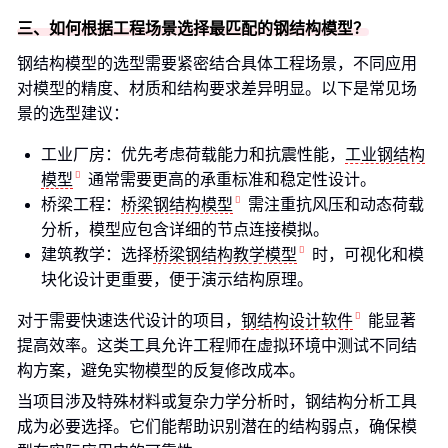
三、如何根据工程场景选择最匹配的钢结构模型？
钢结构模型的选型需要紧密结合具体工程场景，不同应用
对模型的精度、材质和结构要求差异明显。以下是常见场
景的选型建议：
工业厂房：优先考虑荷载能力和抗震性能，
工业钢结构
模型
通常需要更高的承重标准和稳定性设计。
桥梁工程：
桥梁钢结构模型
需注重抗风压和动态荷载
分析，模型应包含详细的节点连接模拟。
建筑教学：选择
桥梁钢结构教学模型
时，可视化和模
块化设计更重要，便于演示结构原理。
对于需要快速迭代设计的项目，
钢结构设计软件
能显著
提高效率。这类工具允许工程师在虚拟环境中测试不同结
构方案，避免实物模型的反复修改成本。
当项目涉及特殊材料或复杂力学分析时，钢结构分析工具
成为必要选择。它们能帮助识别潜在的结构弱点，确保模