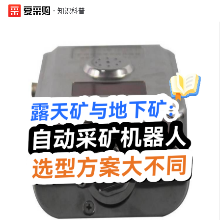
·
知识科普