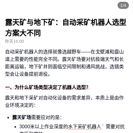
1/4
露天矿与地下矿：自动采矿机器人选型
方案大不同
昨天16:00
自动采矿机器人的选择就像选越野车——在戈壁滩和盘山
道上需要的性能完全不同。露天矿场要对抗极端天气和长
距离运输，地下矿井则面临空间限制和通风挑战，选错类
型会让设备提前退役。
一、为什么矿场类型决定了机器人选型？
露天和地下采矿对自动化设备的需求差异，本质上是由作
业环境决定的：
露天矿场
需要应对的是：
3000米以上作业深度的
水下采矿机器人
需要对抗