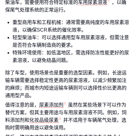
柴油车，需要使用符合特定标准的
车用尿素溶液
，以确
保尾气处理系统的正常运行。
重型商用车和工程机械：通常需要高纯度的车用尿素溶
液，以确保SCR系统的催化效率。
轻型柴油车：可以选择通用型车用尿素溶液，但需注意
是否符合车辆制造商的要求。
特殊环境使用：如低温地区，需选择防冻性能更好的尿
素溶液，以避免结晶问题。
除了车型，使用场景也是重要的选型因素。例如，长途运
输车辆需要选择稳定性更高的尿素溶液，以减少频繁加注
的麻烦；而城市内短途运输车辆则可以选择性价比更高的
通用型产品。
值得注意的是，
尿素添加剂
虽然在某些场景下可以作为
替代方案，但其主要用途与车用尿素溶液不同。例如，饲
料添加剂和
化妆品级尿素
并不适用于车辆尾气处理，选
购时需明确用途以避免误用。