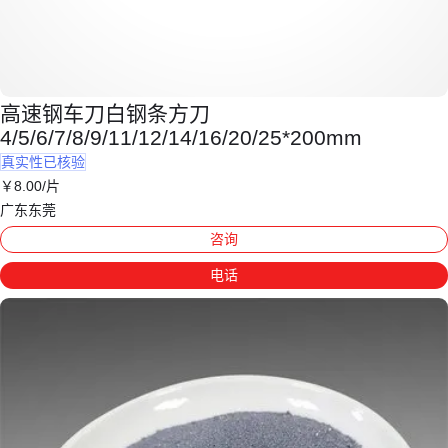
高速钢车刀白钢条方刀
4/5/6/7/8/9/11/12/14/16/20/25*200mm
真实性已核验
￥
8
.00
/片
广东东莞
咨询
电话