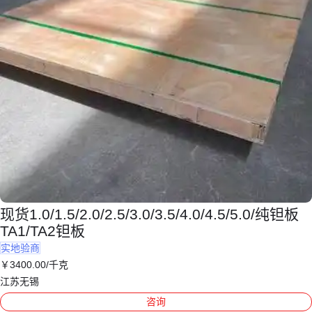
现货1.0/1.5/2.0/2.5/3.0/3.5/4.0/4.5/5.0/纯钽板
TA1/TA2钽板
实地验商
￥
3400
.00
/千克
江苏无锡
咨询