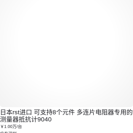
日本rst进口 可支持8个元件 多连片电阻器专用的
测量器抵抗计9040
￥
1
.00
万
/台