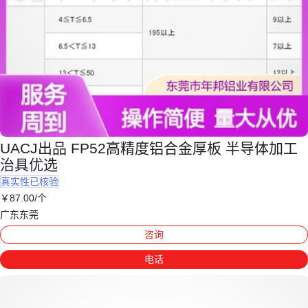
UACJ出品 FP52高精度铝合金厚板 半导体加工
治具优选
真实性已核验
￥
87
.00
/个
广东东莞
咨询
电话