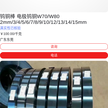
钨铜棒 电极钨铜W70/W80
2mm/3/4/5/6/7/8/9/10/12/13/14/15mm
真实性已核验
￥
100
.00
/千克
广东东莞
咨询
电话