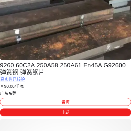
9260 60С2А 250A58 250A61 En45A G92600
弹簧钢 弹簧钢片
真实性已核验
￥
90
.00
/千克
广东东莞
咨询
电话