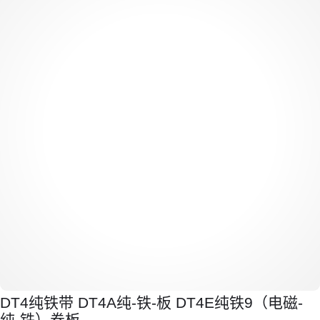
DT4纯铁带 DT4A纯-铁-板 DT4E纯铁9（电磁-
纯-铁）卷板