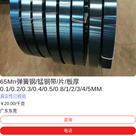
65Mn弹簧钢/锰钢带/片/板厚
0.1/0.2/0.3/0.4/0.5/0.8/1/2/3/4/5MM
真实性已核验
￥
20
.00
/千克
广东东莞
咨询
电话