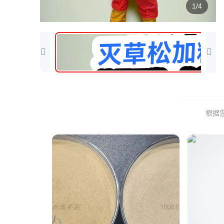
1/4
根据