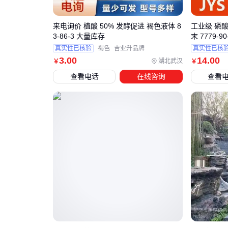
来电询价 植酸 50% 发酵促进 褐色液体 8
工业级 磷酸
3-86-3 大量库存
末 7779-90
真实性已核验
褐色
吉业升品牌
真实性已核
3
.00
14
.00
湖北武汉
￥
￥
查看电话
在线咨询
查看