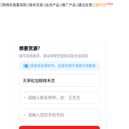
购物车
我要采购
我有货源
会员产品
推广产品
建议反馈
注册开店
想要货源？
填写采购需求，爱采购帮您智能匹配合适商家
信息安全保护中，信息仅用于商家与您联系