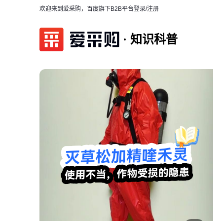
欢迎来到爱采购，百度旗下B2B平台
登录/注册
知识科普