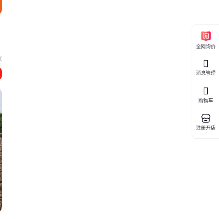
全网询价
汉
消息管理
购物车
注册开店