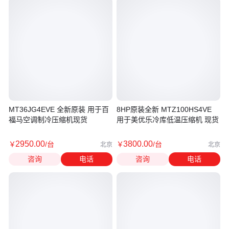
MT36JG4EVE 全新原装 用于百
8HP原装全新 MTZ100HS4VE
福马空调制冷压缩机现货
用于美优乐冷库低温压缩机 现货
2950
.00
3800
.00
￥
/台
￥
/台
北京
北京
咨询
电话
咨询
电话