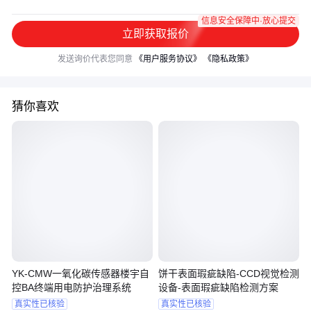
信息安全保障中·放心提交
立即获取报价
发送询价代表您同意
《用户服务协议》
《隐私政策》
猜你喜欢
YK-CMW一氧化碳传感器楼宇自
饼干表面瑕疵缺陷-CCD视觉检测
控BA终端用电防护治理系统
设备-表面瑕疵缺陷检测方案
真实性已核验
真实性已核验