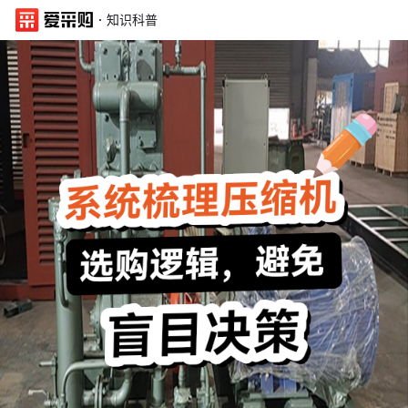
·
知识科普