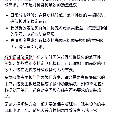
能需求。以下是几种常见场景的选型建议：
日常城市驾驶：选择功耗较低、兼容性好的主板眯头，
确保长时间稳定运行。
长途货运或恶劣路况：优先考虑耐高低温、抗震性能强
的型号，以适应复杂环境。
高清晰度需求：选择支持高像素摄像头模组的主板眯
头，确保画面清晰。
行车记录仪模组
在选型时需注意其与摄像头的兼容性。
例如，某些模组支持定制化接口，可以适配不同品牌的摄
像头，这在更换或升级设备时尤为重要。
车载摄像头主板
作为替代方案，适合需要高度集成化的
用户。这类主板通常集成了多种功能模块，如GPS定位和
数据处理单元，适合对空间和布线有严格要求的安装场
景。
无论选择哪种方案，都需要确保主板眯头与现有设备的接
口和电源匹配，避免因兼容性问题导致设备无法正常工