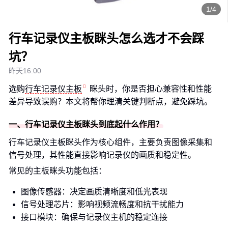
1/4
行车记录仪主板眯头怎么选才不会踩
坑？
昨天16:00
选购
行车记录仪主板
眯头时，你是否担心兼容性和性能
差异导致误购？本文将帮你理清关键判断点，避免踩坑。
一、行车记录仪主板眯头到底起什么作用？
行车记录仪主板眯头作为核心组件，主要负责图像采集和
信号处理，其性能直接影响记录仪的画质和稳定性。
常见的主板眯头功能包括：
图像传感器：决定画质清晰度和低光表现
信号处理芯片：影响视频流畅度和抗干扰能力
接口模块：确保与记录仪主机的稳定连接