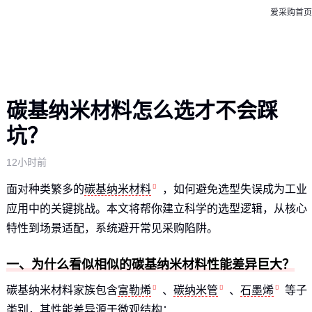
爱采购首页
碳基纳米材料怎么选才不会踩
坑？
12小时前
面对种类繁多的
碳基纳米材料
，如何避免选型失误成为工业
应用中的关键挑战。本文将帮你建立科学的选型逻辑，从核心
特性到场景适配，系统避开常见采购陷阱。
一、为什么看似相似的碳基纳米材料性能差异巨大？
碳基纳米材料家族包含
富勒烯
、
碳纳米管
、
石墨烯
等子
类别，其性能差异源于微观结构：