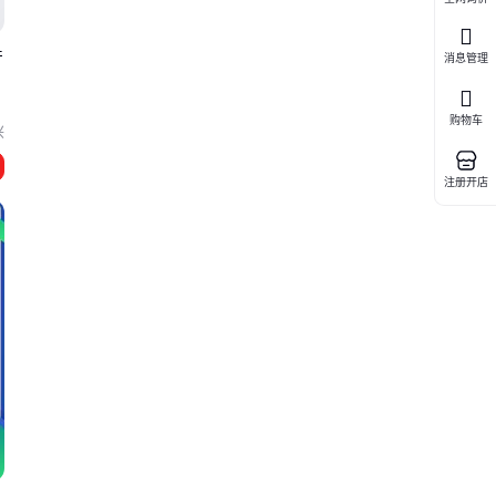
产
消息管理
购物车
兴
注册开店