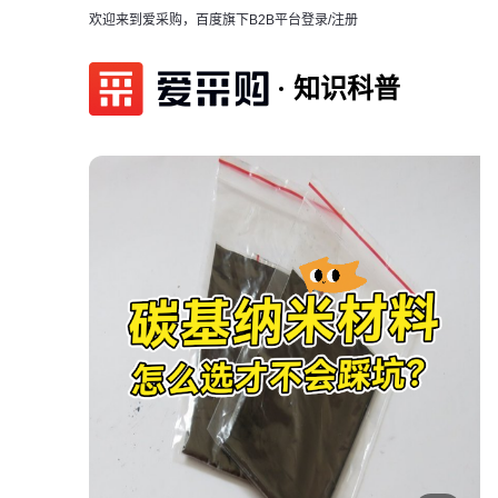
欢迎来到爱采购，百度旗下B2B平台
登录/注册
知识科普