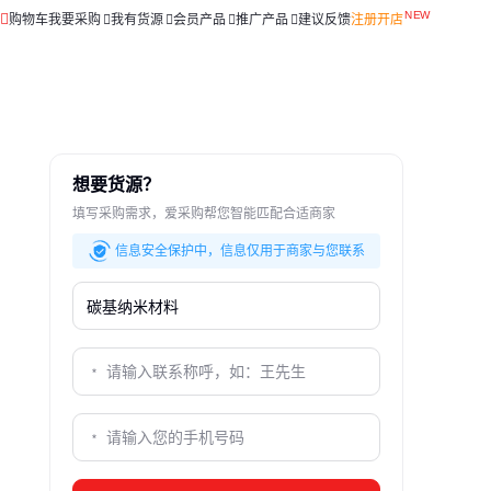
购物车
我要采购
我有货源
会员产品
推广产品
建议反馈
注册开店
想要货源？
填写采购需求，爱采购帮您智能匹配合适商家
信息安全保护中，信息仅用于商家与您联系