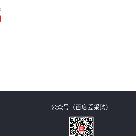
兴
公众号（百度爱采购）