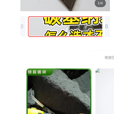
1/4
根据