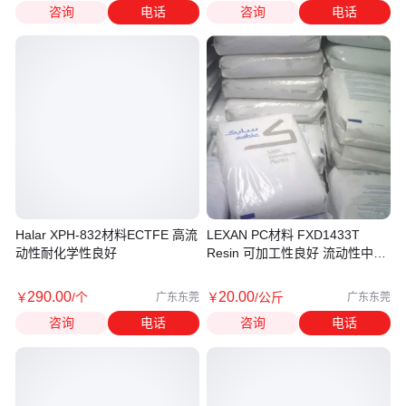
咨询
电话
咨询
电话
Halar XPH-832材料ECTFE 高流
LEXAN PC材料 FXD1433T
动性耐化学性良好
Resin 可加工性良好 流动性中等
韧性良好
290
.00
20
.00
￥
/个
￥
/公斤
广东东莞
广东东莞
咨询
电话
咨询
电话