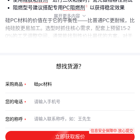
阻燃型号建议搭配专用
PC阻燃剂
以获得稳定效果
展开更多内容

硅PC材料的价值在于它的平衡性——比普通PC更耐候，比
纯硅胶更易加工。选型时抓住核心需求，配套上预留15-2
0%的工艺调整空间，通常能找到性价比最优的方案。对于
特殊应用，不妨考虑
硅胶PC复合材料
这类定制化选项。
想找货源？
采购商品
您的电话
您的称呼
信息安全保障中·放心提交
立即获取报价