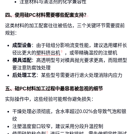
注意材料与清洁剂的化学兼容性
四、使用硅PC材料需要哪些配套支持？
这类材料的加工配套往往被低估，三个关键环节需要提前
规划：
成型设备
：由于硅组分影响流变性能，建议选用螺杆长
径比更大的
塑料挤出机
，或带精确温控的注塑机
模具适配
：高透明型号对模具抛光要求更高，而阻燃型
要注意防腐蚀处理
后处理工艺
：某些型号需要进行退火处理消除内应力
五、硅PC材料加工过程中最容易被忽视的细节
实际操作中，这些经验可能帮你避免损失：
干燥处理必须彻底，含水率超过0.02%会导致气泡和银
纹
注塑温度窗口较窄，建议采用分段升温控制
使用
硅胶粘合剂
进行二次粘接时，需先做相容性测试