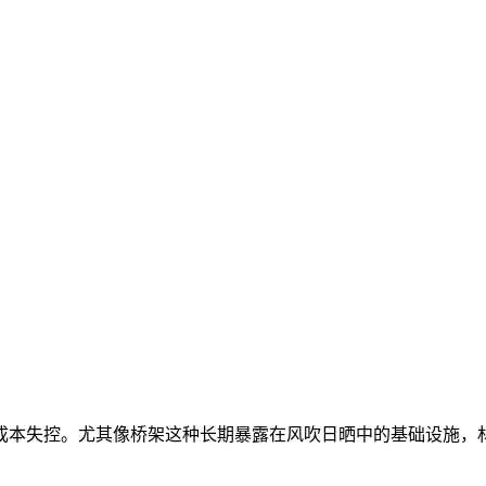
成本失控。尤其像
桥架
这种长期暴露在风吹日晒中的基础设施，