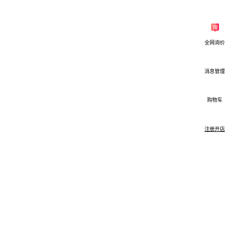
全网询价
消息管理
购物车
注册开店