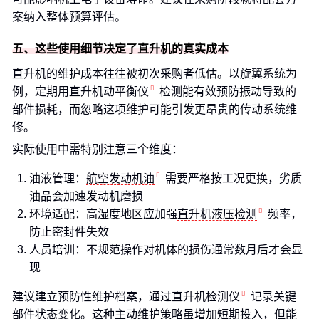
案纳入整体预算评估。
五、这些使用细节决定了直升机的真实成本
直升机的维护成本往往被初次采购者低估。以旋翼系统为
例，定期用
直升机动平衡仪
检测能有效预防振动导致的
部件损耗，而忽略这项维护可能引发更昂贵的传动系统维
修。
实际使用中需特别注意三个维度：
油液管理：
航空发动机油
需要严格按工况更换，劣质
油品会加速发动机磨损
环境适配：高湿度地区应加强
直升机液压检测
频率，
防止密封件失效
人员培训：不规范操作对机体的损伤通常数月后才会显
现
建议建立预防性维护档案，通过
直升机检测仪
记录关键
部件状态变化。这种主动维护策略虽增加短期投入，但能