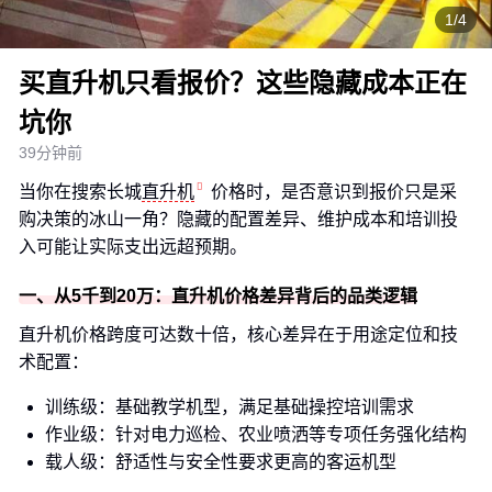
1/4
买直升机只看报价？这些隐藏成本正在
坑你
39分钟前
当你在搜索长城
直升机
价格时，是否意识到报价只是采
购决策的冰山一角？隐藏的配置差异、维护成本和培训投
入可能让实际支出远超预期。
一、从5千到20万：直升机价格差异背后的品类逻辑
直升机价格跨度可达数十倍，核心差异在于用途定位和技
术配置：
训练级：基础教学机型，满足基础操控培训需求
作业级：针对电力巡检、农业喷洒等专项任务强化结构
载人级：舒适性与安全性要求更高的客运机型