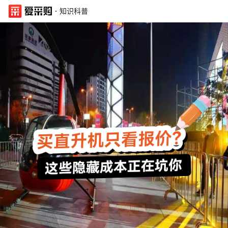
·
知识科普