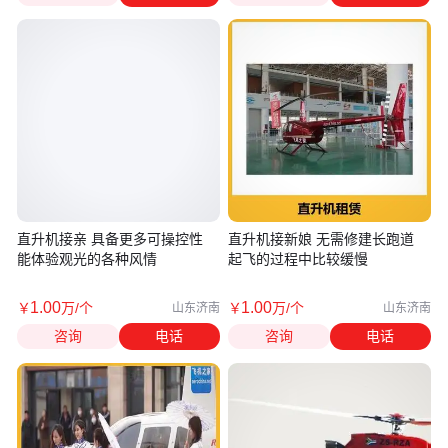
直升机接亲 具备更多可操控性
直升机接新娘 无需修建长跑道
能体验观光的各种风情
起飞的过程中比较缓慢
1
.00
1
.00
￥
万
/个
￥
万
/个
山东济南
山东济南
咨询
电话
咨询
电话