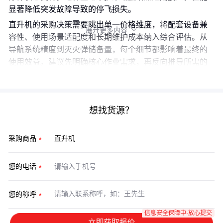
显著降低突发故障导致的停飞损失。
直升机的采购决策需要跳出单一价格维度，将配套设备兼
展开更多内容

容性、使用场景适配度和长期维护成本纳入综合评估。从
导航系统精度到灭火弹储备量，每个细节都影响着最终的
使用效益。建议先明确核心作业需求，再反向推导所需的
设备配置等级。
想找货源？
采购商品
您的电话
您的称呼
信息安全保障中·放心提交
立即获取报价