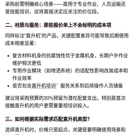
采购前需明确核心场景——是用于专业作业、人员运输还
是技能培训，这将直接决定应关注的价位段。
二、材质与服务：那些报价单上不会标明的成本项
同样标注“直升机”的产品，关键配置差异可能导致后期使用
成本相差显著：
复合材料机身的抗腐蚀性优于金属机身，长期户外作业
维护频次更低
专用作业模块（如喷洒系统）的适配性影响改装成本和
作业效率
是否包含
直升机培训
服务关系到后续操作人员储备
建议将采购预算的30%预留为潜在配套支出，特别是首次
接触直升机的用户更需要重视培训投入。
三、如何根据实际需求匹配直升机类型？
选择直升机时，价格只是起点，关键是要明确使用场景和