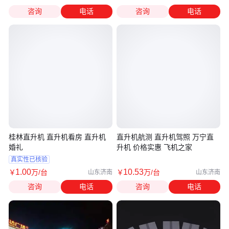
咨询
电话
咨询
电话
桂林直升机 直升机看房 直升机
直升机航测 直升机驾照 万宁直
婚礼
升机 价格实惠 飞机之家
真实性已核验
1
.00
10
.53
￥
万
/台
￥
万
/台
山东济南
山东济南
咨询
电话
咨询
电话