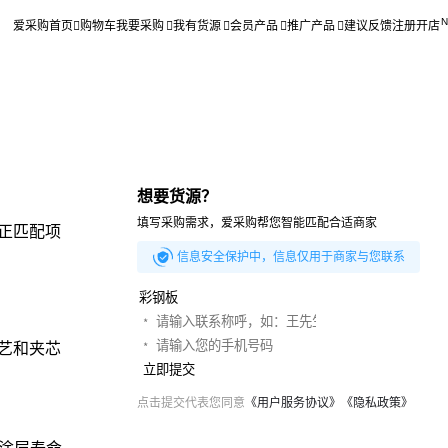
爱采购首页
购物车
我要采购
我有货源
会员产品
推广产品
建议反馈
注册开店
想要货源？
填写采购需求，爱采购帮您智能匹配合适商家
正匹配项
信息安全保护中，信息仅用于商家与您联系
艺和夹芯
立即提交
点击提交代表您同意
《用户服务协议》
《隐私政策》