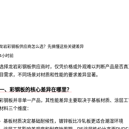
龙岩彩钢板供应商怎么选？先搞懂这些关键差异
4小时前
选择龙岩
彩钢板
供应商时，仅凭价格或外观难以判断产品是否真
目需求，不同场景对材质和性能的要求差异显著。
一、彩钢板的核心差异在哪里？
彩钢板并非单一产品，其性能差异主要取决于基板材质、涂层工
材料三个维度：
基板材质决定基础耐候性，镀锌板比冷轧板更适合潮湿环境