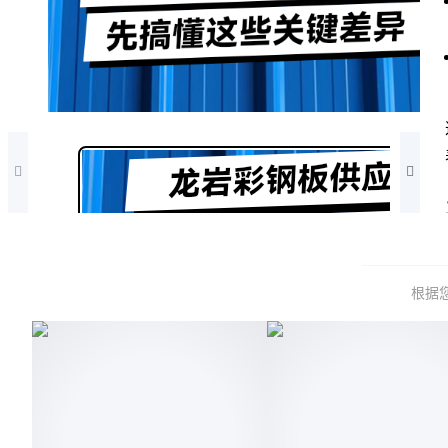
1/4
根据