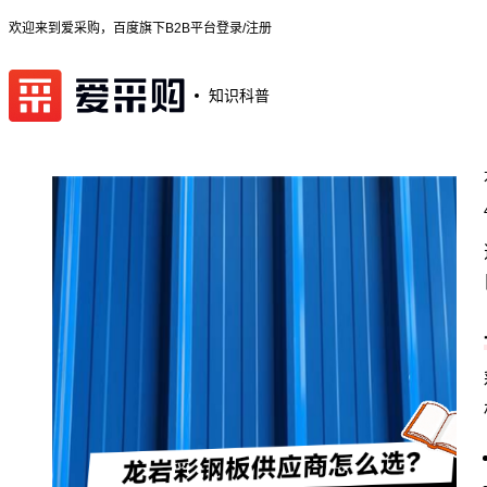
欢迎来到爱采购，百度旗下B2B平台
登录/注册
知识科普