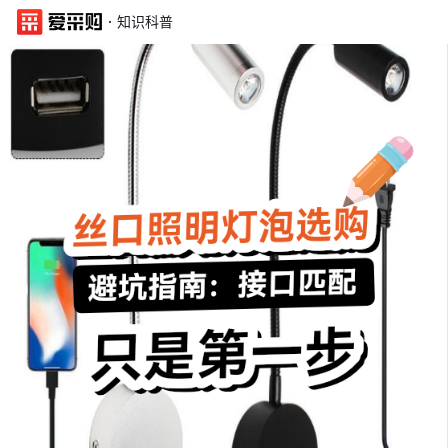
·
知识科普