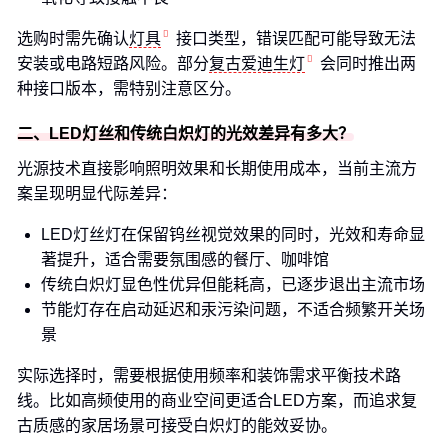
选购时需先确认
灯具
接口类型，错误匹配可能导致无法
安装或电路短路风险。部分
复古爱迪生灯
会同时推出两
种接口版本，需特别注意区分。
二、LED灯丝和传统白炽灯的光效差异有多大？
光源技术直接影响照明效果和长期使用成本，当前主流方
案呈现明显代际差异：
LED灯丝灯在保留钨丝视觉效果的同时，光效和寿命显
著提升，适合需要氛围感的餐厅、咖啡馆
传统白炽灯显色性优异但能耗高，已逐步退出主流市场
节能灯存在启动延迟和汞污染问题，不适合频繁开关场
景
实际选择时，需要根据使用频率和装饰需求平衡技术路
线。比如高频使用的商业空间更适合LED方案，而追求复
古质感的家居场景可接受白炽灯的能效妥协。