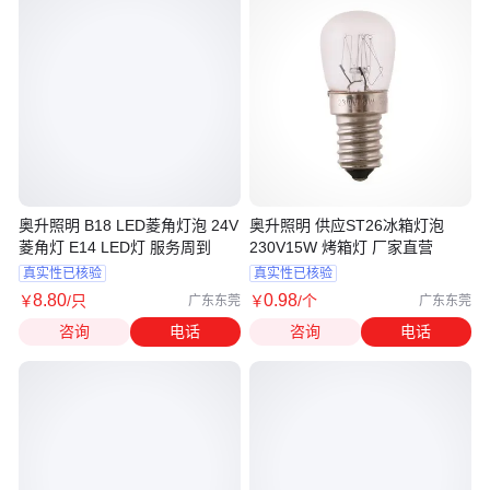
奥升照明 B18 LED菱角灯泡 24V
奥升照明 供应ST26冰箱灯泡
菱角灯 E14 LED灯 服务周到
230V15W 烤箱灯 厂家直营
真实性已核验
真实性已核验
8
.80
0
.98
￥
/只
￥
/个
广东东莞
广东东莞
咨询
电话
咨询
电话