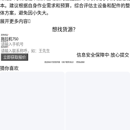
本。建议根据自身作业需求和预算，综合评估主设备和配件的整
体方案，避免因小失大。
展开更多内容

想找货源？
采购商品
您的电话
您的称呼
信息安全保障中·放心提交
立即获取报价
发送询价代表您同意
《用户服务协议》
《隐私政策》
猜你喜欢