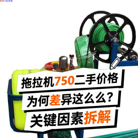
·
知识科普