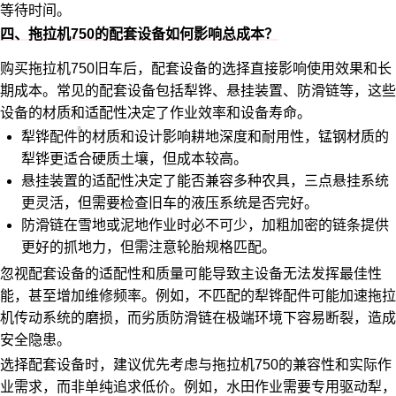
等待时间。
四、拖拉机750的配套设备如何影响总成本？
购买拖拉机750旧车后，配套设备的选择直接影响使用效果和长
期成本。常见的配套设备包括犁铧、悬挂装置、防滑链等，这些
设备的材质和适配性决定了作业效率和设备寿命。
犁铧配件
的材质和设计影响耕地深度和耐用性，锰钢材质的
犁铧更适合硬质土壤，但成本较高。
悬挂装置的适配性决定了能否兼容多种农具，三点悬挂系统
更灵活，但需要检查旧车的液压系统是否完好。
防滑链在雪地或泥地作业时必不可少，加粗加密的链条提供
更好的抓地力，但需注意轮胎规格匹配。
忽视配套设备的适配性和质量可能导致主设备无法发挥最佳性
能，甚至增加维修频率。例如，不匹配的犁铧配件可能加速拖拉
机传动系统的磨损，而劣质防滑链在极端环境下容易断裂，造成
安全隐患。
选择配套设备时，建议优先考虑与拖拉机750的兼容性和实际作
业需求，而非单纯追求低价。例如，水田作业需要专用驱动犁，