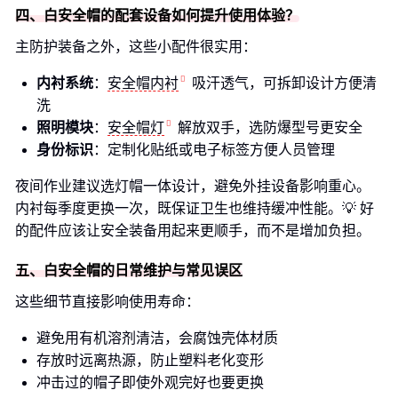
四、白安全帽的配套设备如何提升使用体验？
主防护装备之外，这些小配件很实用：
内衬系统
：
安全帽内衬
吸汗透气，可拆卸设计方便清
洗
照明模块
：
安全帽灯
解放双手，选防爆型号更安全
身份标识
：定制化贴纸或电子标签方便人员管理
夜间作业建议选灯帽一体设计，避免外挂设备影响重心。
内衬每季度更换一次，既保证卫生也维持缓冲性能。💡 好
的配件应该让安全装备用起来更顺手，而不是增加负担。
五、白安全帽的日常维护与常见误区
这些细节直接影响使用寿命：
避免用有机溶剂清洁，会腐蚀壳体材质
存放时远离热源，防止塑料老化变形
冲击过的帽子即使外观完好也要更换