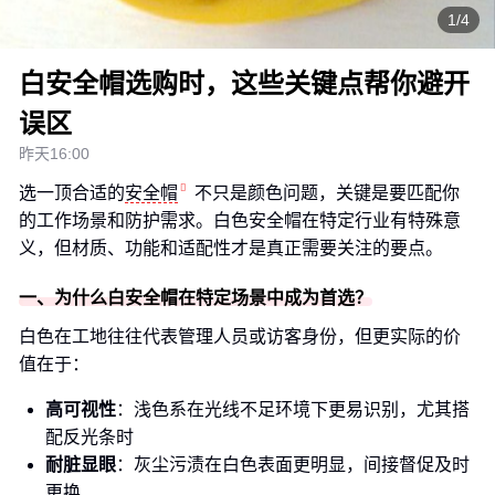
1/4
白安全帽选购时，这些关键点帮你避开
误区
昨天16:00
选一顶合适的
安全帽
不只是颜色问题，关键是要匹配你
的工作场景和防护需求。白色安全帽在特定行业有特殊意
义，但材质、功能和适配性才是真正需要关注的要点。
一、为什么白安全帽在特定场景中成为首选？
白色在工地往往代表管理人员或访客身份，但更实际的价
值在于：
高可视性
：浅色系在光线不足环境下更易识别，尤其搭
配反光条时
耐脏显眼
：灰尘污渍在白色表面更明显，间接督促及时
更换